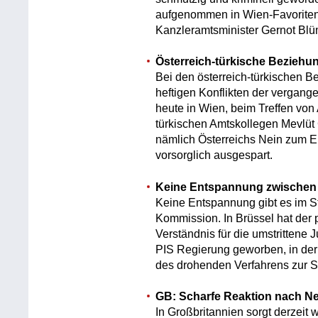
aufgenommen in Wien-Favoriten
Kanzleramtsminister Gernot Blüm
Österreich-türkische Beziehu
Bei den österreich-türkischen 
heftigen Konflikten der vergan
heute in Wien, beim Treffen von
türkischen Amtskollegen Mevlüt
nämlich Österreichs Nein zum EU
vorsorglich ausgespart.
Keine Entspannung zwischen
Keine Entspannung gibt es im S
Kommission. In Brüssel hat der
Verständnis für die umstrittene 
PIS Regierung geworben, in der S
des drohenden Verfahrens zur S
GB: Scharfe Reaktion nach N
In Großbritannien sorgt derzeit