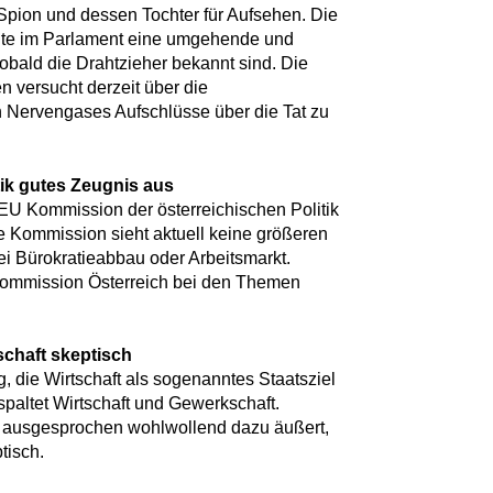
Spion und dessen Tochter für Aufsehen. Die
heute im Parlament eine umgehende und
obald die Drahtzieher bekannt sind. Die
en versucht derzeit über die
Nervengases Aufschlüsse über die Tat zu
itik gutes Zeugnis aus
e EU Kommission der österreichischen Politik
e Kommission sieht aktuell keine größeren
ei Bürokratieabbau oder Arbeitsmarkt.
 Kommission Österreich bei den Themen
schaft skeptisch
, die Wirtschaft als sogenanntes Staatsziel
spaltet Wirtschaft und Gewerkschaft.
e ausgesprochen wohlwollend dazu äußert,
tisch.