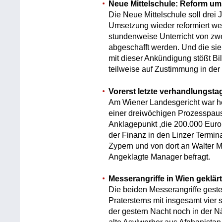
Neue Mittelschule: Reform ums
Die Neue Mittelschule soll drei
Umsetzung wieder reformiert we
stundenweise Unterricht von zwe
abgeschafft werden. Und die sie
mit dieser Ankündigung stößt B
teilweise auf Zustimmung in der 
Vorerst letzte verhandlungs
Am Wiener Landesgericht war heu
einer dreiwöchigen Prozesspau
Anklagepunkt ,die 200.000 Euro
der Finanz in den Linzer Termin
Zypern und von dort an Walter M
Angeklagte Manager befragt.
Messerangriffe in Wien geklär
Die beiden Messerangriffe gest
Pratersterns mit insgesamt vier s
der gestern Nacht noch in der 