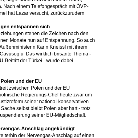
. Nach einem Telefongespräch mit ÖVP-
el hat Lazar versucht, zurückzurudern.
ngen entspannen sich
Beziehungen stehen die Zeichen nach den
genen Monate nun auf Entspannung. So auch
 Außenministerin Karin Kneissl mit ihrem
 Cavusoglu. Das wirklich brisante Thema -
-Beitritt der Türkei - wurde dabei
 Polen und der EU
treit zwischen Polen und der EU
 polnische Regierungs-Chef heute zwar um
Justizreform seiner national-konservativen
ache selbst bleibt Polen aber hart - trotz
uspendierung seiner EU-Mitgliedschaft.
ervengas-Anschlag angekündigt
 weiterhin der Nervengas-Anschlag auf einen