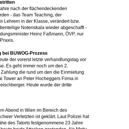
tritten
 Jahre nach der flächendeckenden
rden - das Team Teaching, der
i Lehrern in der Klasse, verändert bzw.
benteilige Notenskala wieder abgeschafft -
ildungsminister Heinz Faßmann, ÖVP, nur
Praxis.
tag bei BUWOG-Prozess
te der vorerst letzte verhandlungstag vor
se. Es geht immer noch um den 2.
 Zahlung die rund um den die Einmietung
al Tower an Peter Hocheggers Firma in
eischberger. Heute wurde der dritte
t
ern Abend in Wien im Bereich des
chwer Verletzten ist geklärt. Laut Polizei hat
Nähe des Tatorts festgenommene 23 Jahre