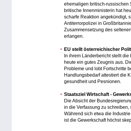
ehemaligen britisch-russischen 
britische Innenministerin hat 
scharfe Reaktion angekündigt, s
Antiterrorpolizei in Großbritanni
Zusammensetzung des seltenen 
erlangen.
EU stellt österreichischer Pol
In ihrem Länderbericht stellt di
heute ein gutes Zeugnis aus. Di
Probleme und lobt Fortschritte b
Handlungsbedarf attestiert die
gesundheit und Pesnionen.
Staatsziel Wirtschaft - Gewerk
Die Absicht der Bundesregierung
in die Verfassung zu schreiben, 
Während sich etwa die Industri
ist die Gewerkschaft höchst skep