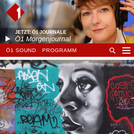
JETZT: Ö1 JOURNALE
Ö1 Morgenjournal
Ö1 SOUND
PROGRAMM