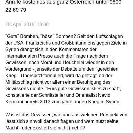
Anrufe kostenlos aus ganz Österreich unter 0800
22 69 79
19. April 2018, 13:00
"Gute" Bomben, "böse" Bomben? Seit den Luftschlägen
der USA, Frankreichs und Großbritanniens gegen Ziele in
Syrien drängt sich in den Kommentaren der
internationalen Presse auch die Frage nach dem
Gewissen, nach Moral und Heuchelei wieder in den
Vordergrund - jenseits der Debatte um den "gerechten
Krieg". Überspitzt formuliert, wird da gefragt, ob der
Militärschlag nicht vor allem einer Beruhigung des
Gewissens diente. "Fürs gute Gewissen ist es zu spät",
konstatierte der Schriftsteller und Orientalist Navid
Kermani bereits 2013 zum jahrelangen Krieg in Syrien.
Was ist das Gewissen; wie und aus welchen Perspektiven
lässt sich sinnvoll danach fragen und wem nützt seine
Macht - oder existiert sie nicht (mehr)?