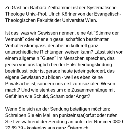
Zu Gast bei Barbara Zeithammer ist der Systematische
Theologe Univ.-Prof. Ulrich Körtner von der Evangelisch-
Theologischen Fakultät der Universität Wien.
Ist das, was wir Gewissen nennen, eine Art "Stimme der
Vernunft" oder eher ein gesellschaftlich bestimmter
Verhaltenskompass, der aber in kulturell ganz
unterschiedliche Richtungen weisen kann? Lässt sich von
einem allgemein "Guten" im Menschen sprechen, das
jede/n von uns täglich bei der Entscheidungsfindung
beeinflusst, oder ist gerade heute jede/r gefordert, das
eigene Gewissen zu bilden - weil es eben keine
Privatsache ist, sondern uns erst zum sozialen Wesen
macht? Und wie steht es um die Zusammenhänge mit
Gefühlen wie Schuld, Scham oder Angst?
Wenn Sie sich an der Sendung beteiligen möchten:
Schreiben Sie ein Mail an punkteins(at)orf.at oder rufen
Sie live während der Sendung an unter der Nummer 0800
22 69 79 - kostenlos aus ganz Österreich.