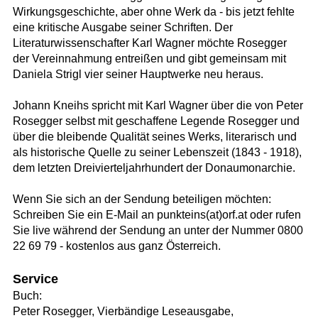
Wirkungsgeschichte, aber ohne Werk da - bis jetzt fehlte
eine kritische Ausgabe seiner Schriften. Der
Literaturwissenschafter Karl Wagner möchte Rosegger
der Vereinnahmung entreißen und gibt gemeinsam mit
Daniela Strigl vier seiner Hauptwerke neu heraus.
Johann Kneihs spricht mit Karl Wagner über die von Peter
Rosegger selbst mit geschaffene Legende Rosegger und
über die bleibende Qualität seines Werks, literarisch und
als historische Quelle zu seiner Lebenszeit (1843 - 1918),
dem letzten Dreivierteljahrhundert der Donaumonarchie.
Wenn Sie sich an der Sendung beteiligen möchten:
Schreiben Sie ein E-Mail an punkteins(at)orf.at oder rufen
Sie live während der Sendung an unter der Nummer 0800
22 69 79 - kostenlos aus ganz Österreich.
Service
Buch:
Peter Rosegger, Vierbändige Leseausgabe,