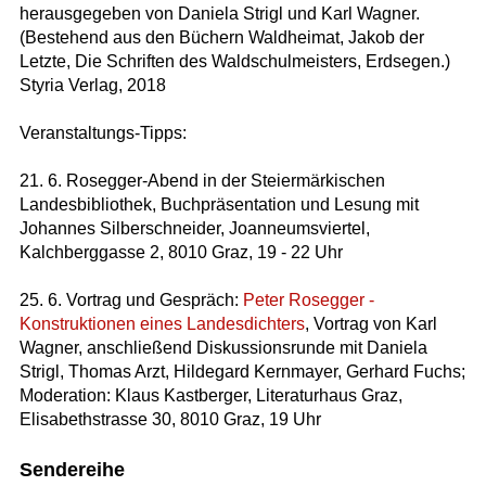
herausgegeben von Daniela Strigl und Karl Wagner.
(Bestehend aus den Büchern Waldheimat, Jakob der
Letzte, Die Schriften des Waldschulmeisters, Erdsegen.)
Styria Verlag, 2018
Veranstaltungs-Tipps:
21. 6. Rosegger-Abend in der Steiermärkischen
Landesbibliothek, Buchpräsentation und Lesung mit
Johannes Silberschneider, Joanneumsviertel,
Kalchberggasse 2, 8010 Graz, 19 - 22 Uhr
25. 6. Vortrag und Gespräch:
Peter Rosegger -
Konstruktionen eines Landesdichters
, Vortrag von Karl
Wagner, anschließend Diskussionsrunde mit Daniela
Strigl, Thomas Arzt, Hildegard Kernmayer, Gerhard Fuchs;
Moderation: Klaus Kastberger, Literaturhaus Graz,
Elisabethstrasse 30, 8010 Graz, 19 Uhr
Sendereihe