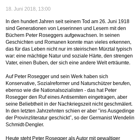
18. Juni 2018, 13:00
In den hundert Jahren seit seinem Tod am 26. Juni 1918
sind Generationen von Leserinnen und Lesern mit den
Büchern Peter Roseggers aufgewachsen. In seinen
Geschichten und Romanen konnte man vieles erkennen,
das für das Leben nicht nur im steirischen Mürztal typisch
war: eine mächtige Natur und soziale Härte, den strengen
Vater, einen Buben, der sich eine andere Welt erträumte.
Auf Peter Rosegger und sein Werk haben sich
Konservative, Sozialreformer und Naturschützer berufen,
ebenso wie die Nationalsozialisten - das hat Peter
Rosegger den Ruf eines Antisemiten eingetragen, aber
seine Beliebtheit in der Nachkriegszeit nicht geschmälert.
In den letzten Jahrzehnten schien er aber "ins Ausgedinge
der Provinzliteratur geschickt", so der Germanist Wendelin
Schmidt-Dengler.
Heute steht Peter Rosegger als Autor mit gewaltiger