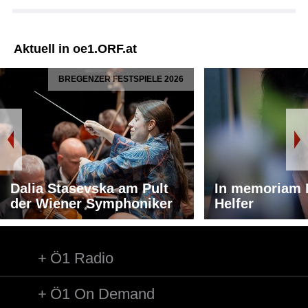
Aktuell in oe1.ORF.at
BREGENZER FESTSPIELE 2026
Dalia Stasevska am Pult
In memoriam 
der Wiener Symphoniker
Helfer
Ö1 Radio
Ö1 On Demand