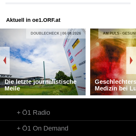
Aktuell in oe1.ORF.at
DOUBLECHECK | 06 08 2026
AM PULS - GESUN
Die letzte journalistische
Geschlechters
Meile
Medizin bei L
Ö1 Radio
Ö1 On Demand