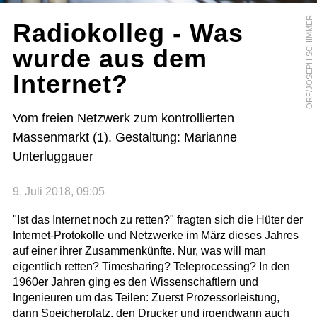
ORF/JOSEPH SCHIMMER
Radiokolleg - Was
wurde aus dem
Internet?
Vom freien Netzwerk zum kontrollierten
Massenmarkt (1). Gestaltung: Marianne
Unterluggauer
9. Juli 2018, 09:05
"Ist das Internet noch zu retten?" fragten sich die Hüter der
Internet-Protokolle und Netzwerke im März dieses Jahres
auf einer ihrer Zusammenkünfte. Nur, was will man
eigentlich retten? Timesharing? Teleprocessing? In den
1960er Jahren ging es den Wissenschaftlern und
Ingenieuren um das Teilen: Zuerst Prozessorleistung,
dann Speicherplatz, den Drucker und irgendwann auch