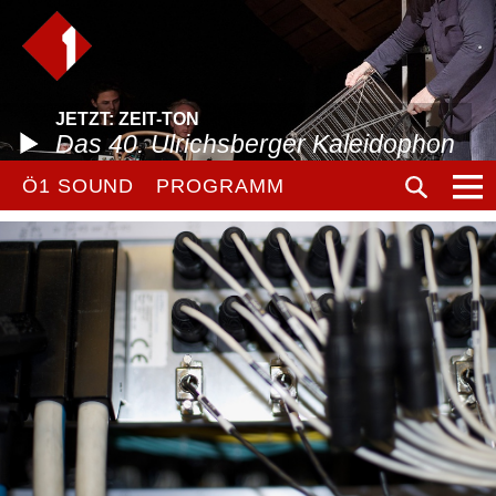
JETZT: ZEIT-TON
Das 40. Ulrichsberger Kaleidophon
Ö1 SOUND
PROGRAMM