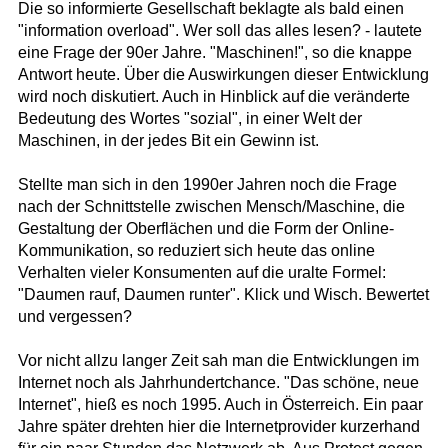
Die so informierte Gesellschaft beklagte als bald einen
"information overload". Wer soll das alles lesen? - lautete
eine Frage der 90er Jahre. "Maschinen!", so die knappe
Antwort heute. Über die Auswirkungen dieser Entwicklung
wird noch diskutiert. Auch in Hinblick auf die veränderte
Bedeutung des Wortes "sozial", in einer Welt der
Maschinen, in der jedes Bit ein Gewinn ist.
Stellte man sich in den 1990er Jahren noch die Frage
nach der Schnittstelle zwischen Mensch/Maschine, die
Gestaltung der Oberflächen und die Form der Online-
Kommunikation, so reduziert sich heute das online
Verhalten vieler Konsumenten auf die uralte Formel:
"Daumen rauf, Daumen runter". Klick und Wisch. Bewertet
und vergessen?
Vor nicht allzu langer Zeit sah man die Entwicklungen im
Internet noch als Jahrhundertchance. "Das schöne, neue
Internet", hieß es noch 1995. Auch in Österreich. Ein paar
Jahre später drehten hier die Internetprovider kurzerhand