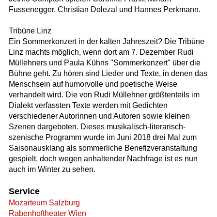
Fussenegger, Christian Dolezal und Hannes Perkmann.
Tribüne Linz
Ein Sommerkonzert in der kalten Jahreszeit? Die Tribüne
Linz machts möglich, wenn dort am 7. Dezember Rudi
Müllehners und Paula Kühns "Sommerkonzert" über die
Bühne geht. Zu hören sind Lieder und Texte, in denen das
Menschsein auf humorvolle und poetische Weise
verhandelt wird. Die von Rudi Müllehner größtenteils im
Dialekt verfassten Texte werden mit Gedichten
verschiedener Autorinnen und Autoren sowie kleinen
Szenen dargeboten. Dieses musikalisch-literarisch-
szenische Programm wurde im Juni 2018 drei Mal zum
Saisonausklang als sommerliche Benefizveranstaltung
gespielt, doch wegen anhaltender Nachfrage ist es nun
auch im Winter zu sehen.
Service
Mozarteum Salzburg
Rabenhoftheater Wien