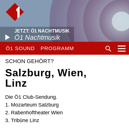
JETZT: Ö1 NACHTMUSIK
Ö1 Nachtmusik
Ö1 SOUND
PROGRAMM
SCHON GEHÖRT?
Salzburg, Wien,
Linz
Die Ö1 Club-Sendung.
1. Mozarteum Salzburg
2. Rabenhoftheater Wien
3. Tribüne Linz