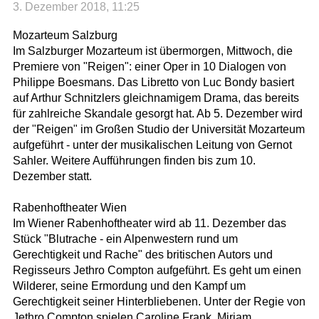
3. Dezember 2018, 11:25
Mozarteum Salzburg
Im Salzburger Mozarteum ist übermorgen, Mittwoch, die
Premiere von "Reigen": einer Oper in 10 Dialogen von
Philippe Boesmans. Das Libretto von Luc Bondy basiert
auf Arthur Schnitzlers gleichnamigem Drama, das bereits
für zahlreiche Skandale gesorgt hat. Ab 5. Dezember wird
der "Reigen" im Großen Studio der Universität Mozarteum
aufgeführt - unter der musikalischen Leitung von Gernot
Sahler. Weitere Aufführungen finden bis zum 10.
Dezember statt.
Rabenhoftheater Wien
Im Wiener Rabenhoftheater wird ab 11. Dezember das
Stück "Blutrache - ein Alpenwestern rund um
Gerechtigkeit und Rache" des britischen Autors und
Regisseurs Jethro Compton aufgeführt. Es geht um einen
Wilderer, seine Ermordung und den Kampf um
Gerechtigkeit seiner Hinterbliebenen. Unter der Regie von
Jethro Compton spielen Caroline Frank, Miriam