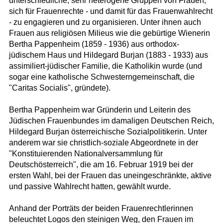
unterschiedliche, sehr heterogene Gruppen von Frauen,
sich für Frauenrechte - und damit für das Frauenwahlrecht
- zu engagieren und zu organisieren. Unter ihnen auch
Frauen aus religiösen Milieus wie die gebürtige Wienerin
Bertha Pappenheim (1859 - 1936) aus orthodox-
jüdischem Haus und Hildegard Burjan (1883 - 1933) aus
assimiliert-jüdischer Familie, die Katholikin wurde (und
sogar eine katholische Schwesterngemeinschaft, die
"Caritas Socialis", gründete).
Bertha Pappenheim war Gründerin und Leiterin des
Jüdischen Frauenbundes im damaligen Deutschen Reich,
Hildegard Burjan österreichische Sozialpolitikerin. Unter
anderem war sie christlich-soziale Abgeordnete in der
"Konstituierenden Nationalversammlung für
Deutschösterreich", die am 16. Februar 1919 bei der
ersten Wahl, bei der Frauen das uneingeschränkte, aktive
und passive Wahlrecht hatten, gewählt wurde.
Anhand der Porträts der beiden Frauenrechtlerinnen
beleuchtet Logos den steinigen Weg, den Frauen im