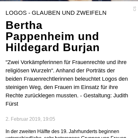
CS
LOGOS - GLAUBEN UND ZWEIFELN
Bertha
Pappenheim und
Hildegard Burjan
"Zwei Vorkämpferinnen für Frauenrechte und ihre
religiösen Wurzeln". Anhand der Porträts der
beiden Frauenrechtlerinnen beleuchtet Logos den
steinigen Weg, den Frauen im Einsatz für ihre
Rechte zurücklegen mussten. - Gestaltung: Judith
Fürst
2. Februar 2019, 19:05
In der zweiten Hälfte des 19. Jahrhunderts beginnen