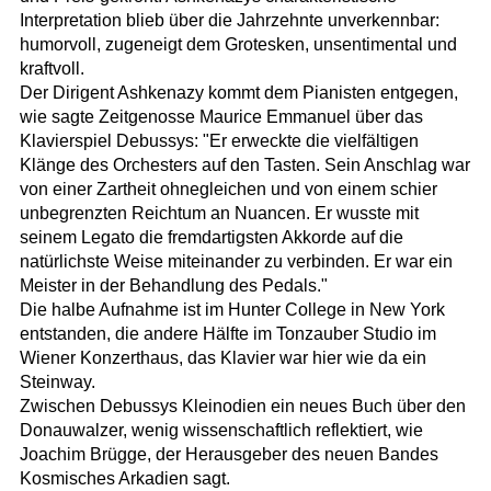
Interpretation blieb über die Jahrzehnte unverkennbar:
humorvoll, zugeneigt dem Grotesken, unsentimental und
kraftvoll.
Der Dirigent Ashkenazy kommt dem Pianisten entgegen,
wie sagte Zeitgenosse Maurice Emmanuel über das
Klavierspiel Debussys: "Er erweckte die vielfältigen
Klänge des Orchesters auf den Tasten. Sein Anschlag war
von einer Zartheit ohnegleichen und von einem schier
unbegrenzten Reichtum an Nuancen. Er wusste mit
seinem Legato die fremdartigsten Akkorde auf die
natürlichste Weise miteinander zu verbinden. Er war ein
Meister in der Behandlung des Pedals."
Die halbe Aufnahme ist im Hunter College in New York
entstanden, die andere Hälfte im Tonzauber Studio im
Wiener Konzerthaus, das Klavier war hier wie da ein
Steinway.
Zwischen Debussys Kleinodien ein neues Buch über den
Donauwalzer, wenig wissenschaftlich reflektiert, wie
Joachim Brügge, der Herausgeber des neuen Bandes
Kosmisches Arkadien sagt.