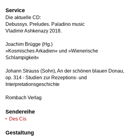
Service
Die aktuelle CD:
Debussys. Preludes. Paladino music
Vladimir Ashkenazy 2018.
Joachim Brügge (Hg.)
»Kosmisches Arkadien« und »Wienerische
Schlampigkeit«
Johann Strauss (Sohn), An der schönen blauen Donau,
op. 314 - Studien zur Rezeptions- und
Interpretationsgeschichte
Rombach Verlag
Sendereihe
Des Cis
Gestaltung