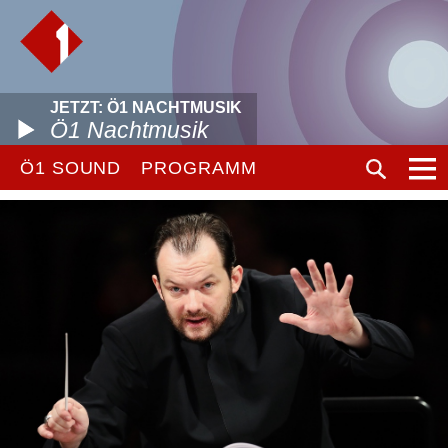
JETZT: Ö1 NACHTMUSIK
Ö1 Nachtmusik
Ö1 SOUND
PROGRAMM