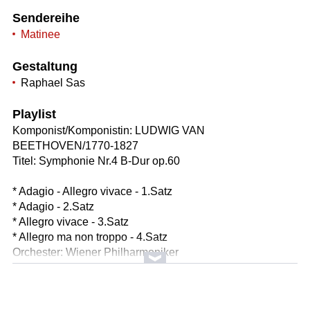
Sendereihe
Matinee
Gestaltung
Raphael Sas
Playlist
Komponist/Komponistin: LUDWIG VAN
BEETHOVEN/1770-1827
Titel: Symphonie Nr.4 B-Dur op.60
* Adagio - Allegro vivace - 1.Satz
* Adagio - 2.Satz
* Allegro vivace - 3.Satz
* Allegro ma non troppo - 4.Satz
Orchester: Wiener Philharmoniker
Leitung: Andris Nelsons
Länge: 35:00 min