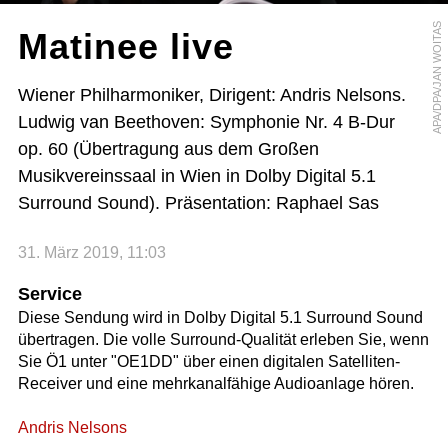
APA/DPA/JAN WOITAS
Matinee live
Wiener Philharmoniker, Dirigent: Andris Nelsons.
Ludwig van Beethoven: Symphonie Nr. 4 B-Dur
op. 60 (Übertragung aus dem Großen
Musikvereinssaal in Wien in Dolby Digital 5.1
Surround Sound). Präsentation: Raphael Sas
31. März 2019, 11:03
Service
Diese Sendung wird in Dolby Digital 5.1 Surround Sound
übertragen. Die volle Surround-Qualität erleben Sie, wenn
Sie Ö1 unter "OE1DD" über einen digitalen Satelliten-
Receiver und eine mehrkanalfähige Audioanlage hören.
Andris Nelsons