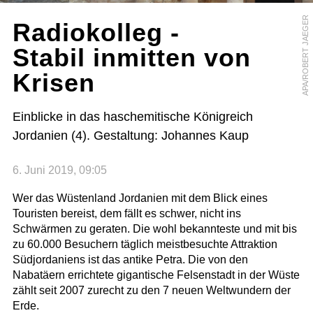
APA/ROBERT JAEGER
Radiokolleg -
Stabil inmitten von
Krisen
Einblicke in das haschemitische Königreich
Jordanien (4). Gestaltung: Johannes Kaup
6. Juni 2019, 09:05
Wer das Wüstenland Jordanien mit dem Blick eines
Touristen bereist, dem fällt es schwer, nicht ins
Schwärmen zu geraten. Die wohl bekannteste und mit bis
zu 60.000 Besuchern täglich meistbesuchte Attraktion
Südjordaniens ist das antike Petra. Die von den
Nabatäern errichtete gigantische Felsenstadt in der Wüste
zählt seit 2007 zurecht zu den 7 neuen Weltwundern der
Erde.