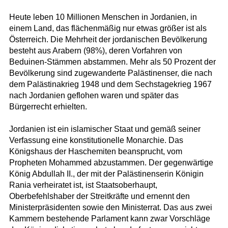
Heute leben 10 Millionen Menschen in Jordanien, in
einem Land, das flächenmäßig nur etwas größer ist als
Österreich. Die Mehrheit der jordanischen Bevölkerung
besteht aus Arabern (98%), deren Vorfahren von
Beduinen-Stämmen abstammen. Mehr als 50 Prozent der
Bevölkerung sind zugewanderte Palästinenser, die nach
dem Palästinakrieg 1948 und dem Sechstagekrieg 1967
nach Jordanien geflohen waren und später das
Bürgerrecht erhielten.
Jordanien ist ein islamischer Staat und gemäß seiner
Verfassung eine konstitutionelle Monarchie. Das
Königshaus der Haschemiten beansprucht, vom
Propheten Mohammed abzustammen. Der gegenwärtige
König Abdullah II., der mit der Palästinenserin Königin
Rania verheiratet ist, ist Staatsoberhaupt,
Oberbefehlshaber der Streitkräfte und ernennt den
Ministerpräsidenten sowie den Ministerrat. Das aus zwei
Kammern bestehende Parlament kann zwar Vorschläge