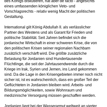
des Königs diskutieren, hat aber de facto - angesichts
eines umfassenden königlichen Veto- und
Vorschlagsrechts - relativ wenig Macht der politischen
Gestaltung.
International gilt König Abdullah II. als verlässlicher
Partner des Westens und als Garant für Frieden und
politische Stabilität. Seit Jahren befindet sich die
jordanische Wirtschaft in einer schweren Krise, die von
den politischen Krisen seiner regionalen Nachbarn
zusätzlich verschärft wird. Die größte zusätzliche
Belastung für Jordanien sind Hundertausende
Flüchtlinge, die seit der Jahrtausendwende durch die
Kriege im Irak, Syrien und Jemen, ins Land gekommen
sind. Da die Lage in den Krisengebieten immer noch nicht
sicher ist, ist es wahrscheinlich, dass ein großer Teil der
Geflüchteten in Jordanien bleiben wird. Arbeits- und
Bildungsmöglichkeiten, sowie Wohnraum und
medizinische Versorgung müssen geschaffen werden.
Jordanien liegt bei der Wasserarmut weltweit an vierter