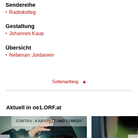
Sendereihe
Radiokolleg
Gestaltung
Johannes Kaup
Übersicht
Nebenan: Jordanien
Seitenanfang
Aktuell in oe1.ORF.at
CONTRA - KABARETT UND COMEDY