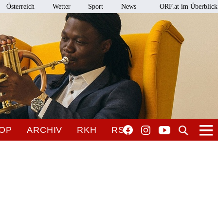
Österreich
Wetter
Sport
News
ORF.at im Überblick
OP
ARCHIV
RKH
RSO