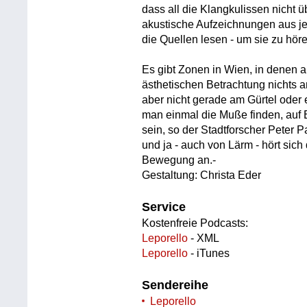
dass all die Klangkulissen nicht üb
akustische Aufzeichnungen aus je
die Quellen lesen - um sie zu hör
Es gibt Zonen in Wien, in denen a
ästhetischen Betrachtung nichts a
aber nicht gerade am Gürtel oder 
man einmal die Muße finden, auf
sein, so der Stadtforscher Peter
und ja - auch von Lärm - hört sich
Bewegung an.-
Gestaltung: Christa Eder
Service
Kostenfreie Podcasts:
Leporello
- XML
Leporello
- iTunes
Sendereihe
Leporello