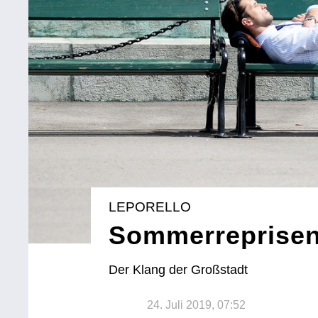
LEPORELLO
Sommerreprise
Der Klang der Großstadt
24. Juli 2019, 07:52