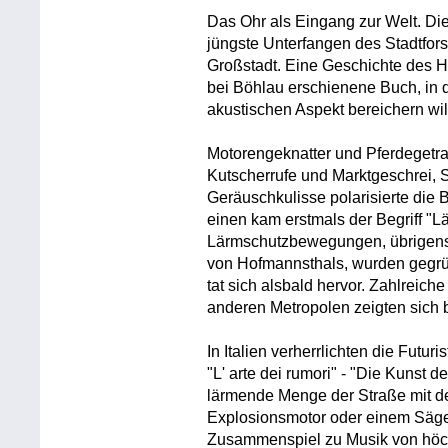
Das Ohr als Eingang zur Welt. Dies
jüngste Unterfangen des Stadtfors
Großstadt. Eine Geschichte des 
bei Böhlau erschienene Buch, in
akustischen Aspekt bereichern wil
Motorengeknatter und Pferdegetra
Kutscherrufe und Marktgeschrei,
Geräuschkulisse polarisierte die
einen kam erstmals der Begriff "L
Lärmschutzbewegungen, übrigens 
von Hofmannsthals, wurden gegrü
tat sich alsbald hervor. Zahlreiche
anderen Metropolen zeigten sich 
In Italien verherrlichten die Futur
"L' arte dei rumori" - "Die Kunst 
lärmende Menge der Straße mit d
Explosionsmotor oder einem Säge
Zusammenspiel zu Musik von höchs