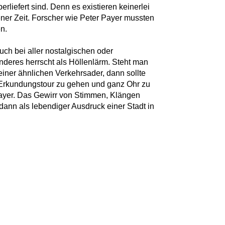
erliefert sind. Denn es existieren keinerlei
ner Zeit. Forscher wie Peter Payer mussten
en.
uch bei aller nostalgischen oder
nderes herrscht als Höllenlärm. Steht man
einer ähnlichen Verkehrsader, dann sollte
 Erkundungstour zu gehen und ganz Ohr zu
 Payer. Das Gewirr von Stimmen, Klängen
 dann als lebendiger Ausdruck einer Stadt in