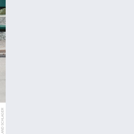
APA/ROLAND SCHLAGER