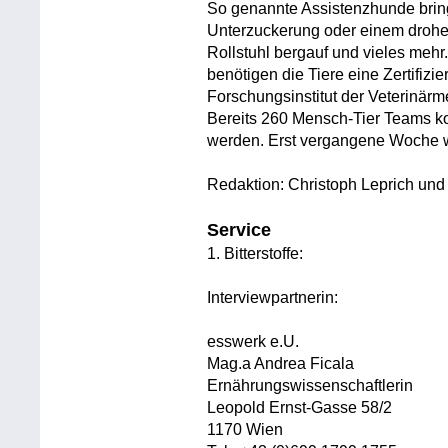
So genannte Assistenzhunde brin
Unterzuckerung oder einem drohe
Rollstuhl bergauf und vieles mehr
benötigen die Tiere eine Zertifizi
Forschungsinstitut der Veterinärm
Bereits 260 Mensch-Tier Teams k
werden. Erst vergangene Woche w
Redaktion: Christoph Leprich und
Service
1. Bitterstoffe:
Interviewpartnerin:
esswerk e.U.
Mag.a Andrea Ficala
Ernährungswissenschaftlerin
Leopold Ernst-Gasse 58/2
1170 Wien