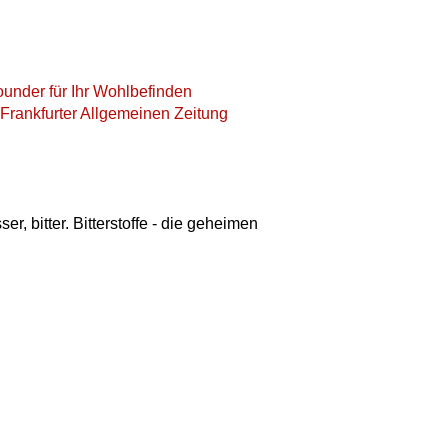
rounder für Ihr Wohlbefinden
er Frankfurter Allgemeinen Zeitung
r, bitter. Bitterstoffe - die geheimen