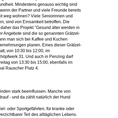
sundheit. Mindestens genauso wichtig sind
 wenn der Partner und viele Freunde bereits
eit weg wohnen? Viele Seniorinnen und
n, sind von Einsamkeit betroffen. Die
daher das Projekt "Gesund älter werden in
er Angebote sind die so genannten Grätzel-
kann man sich bei Kaffee und Kuchen
ernehmungen planen. Eines dieser Grätzel-
att, von 10:30 bis 12:00, im
höpfwerk 31. Und auch in Penzing darf
eitag von 13:30 bis 15:00, ebenfalls im
al Rauscher Platz 4.
inden stark beeinflussen. Manche von
rauf - und da zählt natürlich der Hund
el- oder Sportgefährten, für kranke oder
rzichtbarer Teil des alltäglichen Lebens.