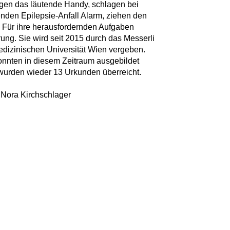
gen das läutende Handy, schlagen bei
nden Epilepsie-Anfall Alarm, ziehen den
. Für ihre herausfordernden Aufgaben
erung. Sie wird seit 2015 durch das Messerli
edizinischen Universität Wien vergeben.
onnten in diesem Zeitraum ausgebildet
urden wieder 13 Urkunden überreicht.
 Nora Kirchschlager