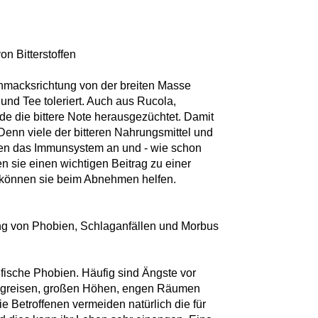
on Bitterstoffen
hmacksrichtung von der breiten Masse
e und Tee toleriert. Auch aus Rucola,
de die bittere Note herausgezüchtet. Damit
 Denn viele der bitteren Nahrungsmittel und
gen das Immunsystem an und - wie schon
en sie einen wichtigen Beitrag zu einer
önnen sie beim Abnehmen helfen.
lung von Phobien, Schlaganfällen und Morbus
fische Phobien. Häufig sind Ängste vor
ugreisen, großen Höhen, engen Räumen
Betroffenen vermeiden natürlich die für