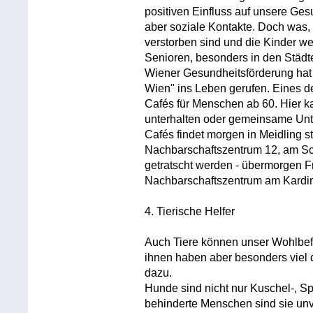
positiven Einfluss auf unsere Ge
aber soziale Kontakte. Doch was,
verstorben sind und die Kinder w
Senioren, besonders in den Städte
Wiener Gesundheitsförderung hat 
Wien" ins Leben gerufen. Eines d
Cafés für Menschen ab 60. Hier 
unterhalten oder gemeinsame Unt
Cafés findet morgen in Meidling st
Nachbarschaftszentrum 12, am Sc
getratscht werden - übermorgen Fr
Nachbarschaftszentrum am Kardin
4. Tierische Helfer
Auch Tiere können unser Wohlbef
ihnen haben aber besonders viel d
dazu.
Hunde sind nicht nur Kuschel-, Spi
behinderte Menschen sind sie unve