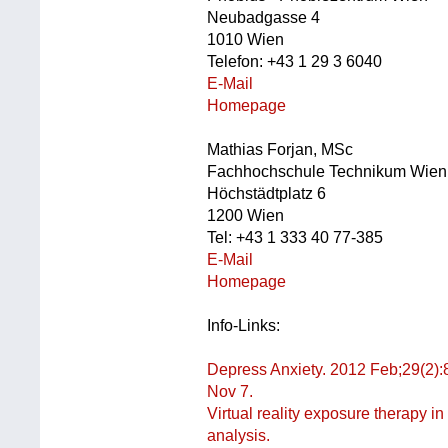
Neubadgasse 4
1010 Wien
Telefon: +43 1 29 3 6040
E-Mail
Homepage
Mathias Forjan, MSc
Fachhochschule Technikum Wien
Höchstädtplatz 6
1200 Wien
Tel: +43 1 333 40 77-385
E-Mail
Homepage
Info-Links:
Depress Anxiety. 2012 Feb;29(2):
Nov 7.
Virtual reality exposure therapy in
analysis.