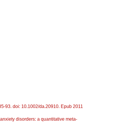
85-93. doi: 10.1002/da.20910. Epub 2011
 anxiety disorders: a quantitative meta-