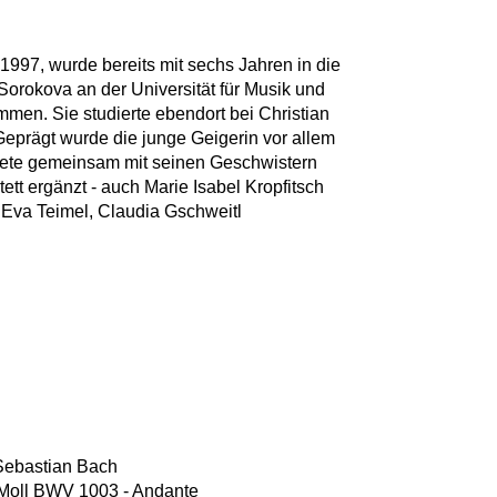
 1997, wurde bereits mit sechs Jahren in die
rokova an der Universität für Musik und
men. Sie studierte ebendort bei Christian
Geprägt wurde die junge Geigerin vor allem
ündete gemeinsam mit seinen Geschwistern
ett ergänzt - auch Marie Isabel Kropfitsch
: Eva Teimel, Claudia Gschweitl
Sebastian Bach
 a-Moll BWV 1003 - Andante