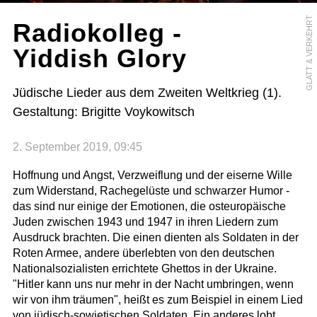
GLATT & VERKEHRT
Radiokolleg -
Yiddish Glory
Jüdische Lieder aus dem Zweiten Weltkrieg (1).
Gestaltung: Brigitte Voykowitsch
2. September 2019, 09:45
Hoffnung und Angst, Verzweiflung und der eiserne Wille
zum Widerstand, Rachegelüste und schwarzer Humor -
das sind nur einige der Emotionen, die osteuropäische
Juden zwischen 1943 und 1947 in ihren Liedern zum
Ausdruck brachten. Die einen dienten als Soldaten in der
Roten Armee, andere überlebten von den deutschen
Nationalsozialisten errichtete Ghettos in der Ukraine.
"Hitler kann uns nur mehr in der Nacht umbringen, wenn
wir von ihm träumen", heißt es zum Beispiel in einem Lied
von jüdisch-sowjetischen Soldaten. Ein anderes lobt