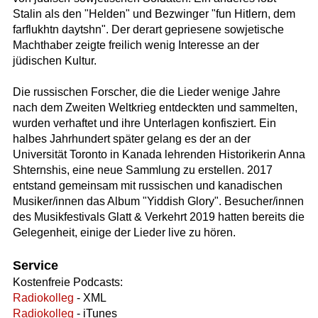
Stalin als den "Helden" und Bezwinger "fun Hitlern, dem
farflukhtn daytshn". Der derart gepriesene sowjetische
Machthaber zeigte freilich wenig Interesse an der
jüdischen Kultur.
Die russischen Forscher, die die Lieder wenige Jahre
nach dem Zweiten Weltkrieg entdeckten und sammelten,
wurden verhaftet und ihre Unterlagen konfisziert. Ein
halbes Jahrhundert später gelang es der an der
Universität Toronto in Kanada lehrenden Historikerin Anna
Shternshis, eine neue Sammlung zu erstellen. 2017
entstand gemeinsam mit russischen und kanadischen
Musiker/innen das Album "Yiddish Glory". Besucher/innen
des Musikfestivals Glatt & Verkehrt 2019 hatten bereits die
Gelegenheit, einige der Lieder live zu hören.
Service
Kostenfreie Podcasts:
Radiokolleg
- XML
Radiokolleg
- iTunes