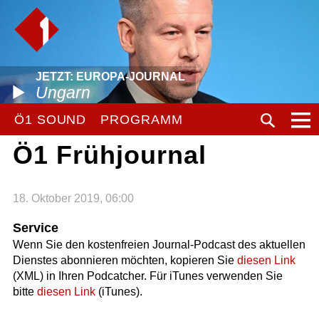
JETZT: EUROPA-JOURNAL
Ungarn
Ö1 SOUND
PROGRAMM
Ö1 Frühjournal
18. Oktober 2019, 06:00
Service
Wenn Sie den kostenfreien Journal-Podcast des aktuellen
Dienstes abonnieren möchten, kopieren Sie
diesen Link
(XML) in Ihren Podcatcher. Für iTunes verwenden Sie
bitte
diesen Link
(iTunes).