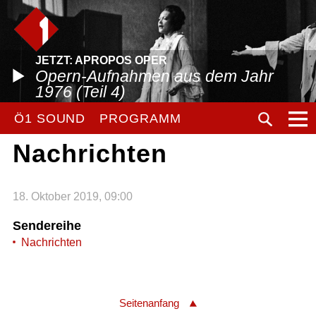
JETZT: APROPOS OPER
Opern-Aufnahmen aus dem Jahr
1976 (Teil 4)
Ö1 SOUND
PROGRAMM
Nachrichten
18. Oktober 2019, 09:00
Sendereihe
Nachrichten
Seitenanfang