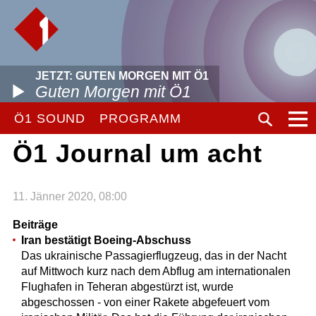
JETZT: GUTEN MORGEN MIT Ö1
Guten Morgen mit Ö1
Ö1 SOUND
PROGRAMM
Ö1 Journal um acht
11. Jänner 2020, 08:00
Beiträge
Iran bestätigt Boeing-Abschuss
Das ukrainische Passagierflugzeug, das in der Nacht
auf Mittwoch kurz nach dem Abflug am internationalen
Flughafen in Teheran abgestürzt ist, wurde
abgeschossen - von einer Rakete abgefeuert vom