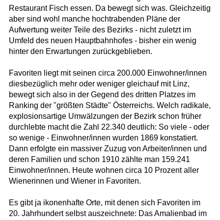
Restaurant Fisch essen. Da bewegt sich was. Gleichzeitig
aber sind wohl manche hochtrabenden Pläne der
Aufwertung weiter Teile des Bezirks - nicht zuletzt im
Umfeld des neuen Hauptbahnhofes - bisher ein wenig
hinter den Erwartungen zurückgeblieben.
Favoriten liegt mit seinen circa 200.000 Einwohner/innen
diesbezüglich mehr oder weniger gleichauf mit Linz,
bewegt sich also in der Gegend des dritten Platzes im
Ranking der "größten Städte" Österreichs. Welch radikale,
explosionsartige Umwälzungen der Bezirk schon früher
durchlebte macht die Zahl 22.340 deutlich: So viele - oder
so wenige - Einwohner/innen wurden 1869 konstatiert.
Dann erfolgte ein massiver Zuzug von Arbeiter/innen und
deren Familien und schon 1910 zählte man 159.241
Einwohner/innen. Heute wohnen circa 10 Prozent aller
Wienerinnen und Wiener in Favoriten.
Es gibt ja ikonenhafte Orte, mit denen sich Favoriten im
20. Jahrhundert selbst auszeichnete: Das Amalienbad im