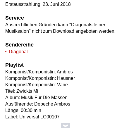
Erstausstrahlung: 23. Juni 2018
Service
Aus rechtlichen Gründen kann "Diagonals feiner
Musiksalon" nicht zum Download angeboten werden.
Sendereihe
Diagonal
Playlist
Komponist/Komponistin: Ambros
Komponist/Komponistin: Hausner
Komponist/Komponistin: Vane
Titel: Zwickts Mi
Album: Musik Für Die Massen
Ausführende: Depeche Ambros
Länge: 00:30 min
Label: Universal LC00107
Komponist/Komponistin: Heinrich Strecker/1893 - 1981