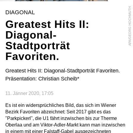
APA/GEORG HOCHMUTH
DIAGONAL
Greatest Hits II:
Diagonal-
Stadtporträt
Favoriten.
Greatest Hits II: Diagonal-Stadtporträt Favoriten.
Präsentation: Christian Scheib*
11. Jänner 2020, 17:05
Es ist ein widersprüchliches Bild, das sich im Wiener
Bezirk Favoriten abzeichnet: Seit 2017 gibt es das
"Parkpickerl", die U1 fährt inzwischen bis zur Therme
Oberlaa und am Viktor-Adler-Markt kann man inzwischen
in einem mit einer Falstaff-Gabel ausgezeichneten