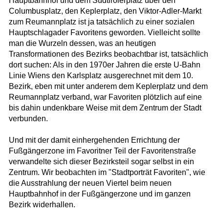
Hauptbahnhof und dem Südtirolerplatz über den
Columbusplatz, den Keplerplatz, den Viktor-Adler-Markt
zum Reumannplatz ist ja tatsächlich zu einer sozialen
Hauptschlagader Favoritens geworden. Vielleicht sollte
man die Wurzeln dessen, was an heutigen
Transformationen des Bezirks beobachtbar ist, tatsächlich
dort suchen: Als in den 1970er Jahren die erste U-Bahn
Linie Wiens den Karlsplatz ausgerechnet mit dem 10.
Bezirk, eben mit unter anderem dem Keplerplatz und dem
Reumannplatz verband, war Favoriten plötzlich auf eine
bis dahin undenkbare Weise mit dem Zentrum der Stadt
verbunden.
Und mit der damit einhergehenden Errichtung der
Fußgängerzone im Favoritner Teil der Favoritenstraße
verwandelte sich dieser Bezirksteil sogar selbst in ein
Zentrum. Wir beobachten im "Stadtporträt Favoriten", wie
die Ausstrahlung der neuen Viertel beim neuen
Hauptbahnhof in der Fußgängerzone und im ganzen
Bezirk widerhallen.