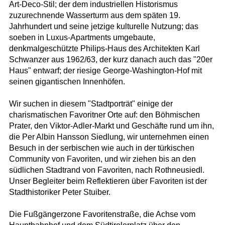
Art-Deco-Stil; der dem industriellen Historismus
zuzurechnende Wasserturm aus dem späten 19.
Jahrhundert und seine jetzige kulturelle Nutzung; das
soeben in Luxus-Apartments umgebaute,
denkmalgeschützte Philips-Haus des Architekten Karl
Schwanzer aus 1962/63, der kurz danach auch das "20er
Haus" entwarf; der riesige George-Washington-Hof mit
seinen gigantischen Innenhöfen.
Wir suchen in diesem "Stadtporträt" einige der
charismatischen Favoritner Orte auf: den Böhmischen
Prater, den Viktor-Adler-Markt und Geschäfte rund um ihn,
die Per Albin Hansson Siedlung, wir unternehmen einen
Besuch in der serbischen wie auch in der türkischen
Community von Favoriten, und wir ziehen bis an den
südlichen Stadtrand von Favoriten, nach Rothneusiedl.
Unser Begleiter beim Reflektieren über Favoriten ist der
Stadthistoriker Peter Stuiber.
Die Fußgängerzone Favoritenstraße, die Achse vom