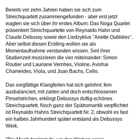
Bereits vor zehn Jahren haben sie sich zum
Streichquartett zusammengefunden - aber erst jetzt
wagten sie sich über ihr erstes Album: Das Noga Quartet
präsentiert Streichquartette von Reynaldo Hahn und
Claude Debussy sowie den Liedzyklus "Ariette Oubliées".
Aber selbst diesen Erstling wollen sie als
Momentaufnahme verstanden wissen. Seit ihrer
Studienzeit musizieren die vier miteinander: Simon
Routier und Lauriane Vernhes, Violine, Avishai
Chameides, Viola, und Joan Bachs, Cello.
Das sorgfältige Klangfeilen hat sich gelohnt: fein
ausbalanciert, mit zarten und doch entschlossenen
Pinselstrichen, erklingt Debussys duftig-schönes
Streichquartett. Noch ganz der Spätromantik verpflichtet
ist Reynaldo Hahns Streichquartett Nr. 2, obwohl es fast
ein halbes Jahrhundert später entstand als Debussys
Werk.