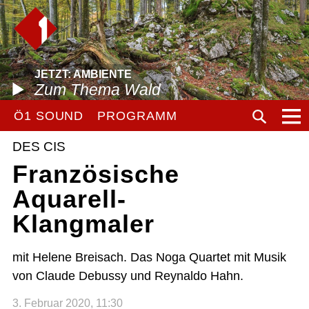
JETZT: AMBIENTE
Zum Thema Wald
Ö1 SOUND
PROGRAMM
DES CIS
Französische
Aquarell-
Klangmaler
mit Helene Breisach. Das Noga Quartet mit Musik
von Claude Debussy und Reynaldo Hahn.
3. Februar 2020, 11:30