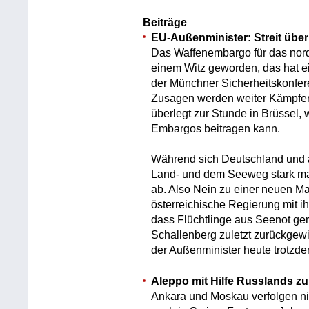
Beiträge
EU-Außenminister: Streit übe
Das Waffenembargo für das norda
einem Witz geworden, das hat 
der Münchner Sicherheitskonfere
Zusagen werden weiter Kämpfer
überlegt zur Stunde in Brüssel,
Embargos beitragen kann.
Während sich Deutschland und an
Land- und dem Seeweg stark mac
ab. Also Nein zu einer neuen M
österreichische Regierung mit i
dass Flüchtlinge aus Seenot ger
Schallenberg zuletzt zurückgewie
der Außenminister heute trotzde
Aleppo mit Hilfe Russlands z
Ankara und Moskau verfolgen nic