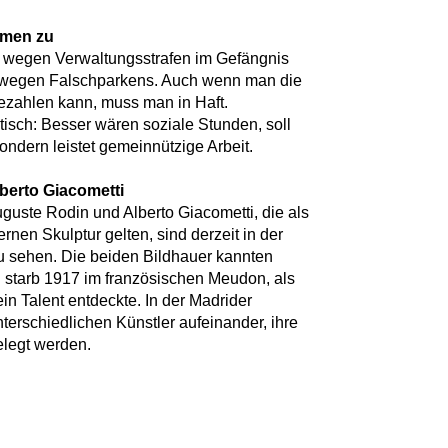
ehmen zu
 wegen Verwaltungsstrafen im Gefängnis
n wegen Falschparkens. Auch wenn man die
bezahlen kann, muss man in Haft.
isch: Besser wären soziale Stunden, soll
sondern leistet gemeinnützige Arbeit.
berto Giacometti
guste Rodin und Alberto Giacometti, die als
nen Skulptur gelten, sind derzeit in der
zu sehen. Die beiden Bildhauer kannten
n starb 1917 im französischen Meudon, als
in Talent entdeckte. In der Madrider
nterschiedlichen Künstler aufeinander, ihre
legt werden.