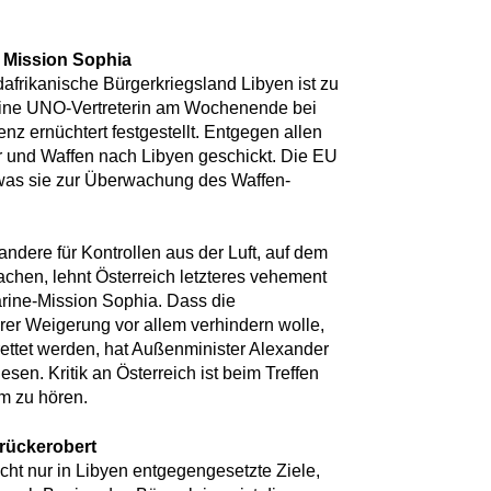
r Mission Sophia
frikanische Bürgerkriegsland Libyen ist zu
eine UNO-Vertreterin am Wochenende bei
nz ernüchtert festgestellt. Entgegen allen
 und Waffen nach Libyen geschickt. Die EU
 was sie zur Überwachung des Waffen-
dere für Kontrollen aus der Luft, auf dem
hen, lehnt Österreich letzteres vehement
arine-Mission Sophia. Dass die
hrer Weigerung vor allem verhindern wolle,
ettet werden, hat Außenminister Alexander
sen. Kritik an Österreich ist beim Treffen
m zu hören.
urückerobert
ht nur in Libyen entgegengesetzte Ziele,