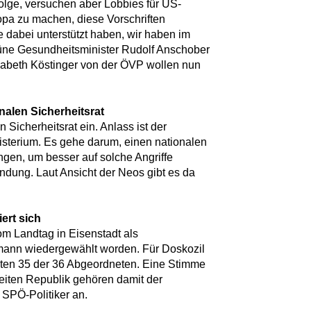
olge, versuchen aber Lobbies für US-
pa zu machen, diese Vorschriften
e dabei unterstützt haben, wir haben im
rüne Gesundheitsminister Rudolf Anschober
isabeth Köstinger von der ÖVP wollen nun
nalen Sicherheitsrat
Sicherheitsrat ein. Anlass ist der
isterium. Es gehe darum, einen nationalen
ngen, um besser auf solche Angriffe
ündung. Laut Ansicht der Neos gibt es da
ert sich
om Landtag in Eisenstadt als
ann wiedergewählt worden. Für Doskozil
ten 35 der 36 Abgeordneten. Eine Stimme
weiten Republik gehören damit der
 SPÖ-Politiker an.