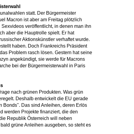
isterwahl
unalwahlen statt. Der Bürgermeister
l Macron ist aber am Freitag plötzlich
Sexvideos veröffentlicht, in denen man ihn
ch aber die Hauptrolle spielt. Er hat
 russischer Aktionskünstler verhaftet wurde.
gestellt haben. Doch Frankreichs Präsident
das Problem rasch lösen. Gestern hat seine
zyn angekündigt, sie werde für Macrons
che bei der Bürgermeisterwahl in Paris
ds
frage nach grünen Produkten. Was grün
 geregelt. Deshalb entwickelt die EU gerade
n Bonds". Das sind Anleihen, deren Erlös
 werden Projekte finanziert, die den
die Republik Österreich will neben
bald grüne Anleihen ausgeben, so steht es