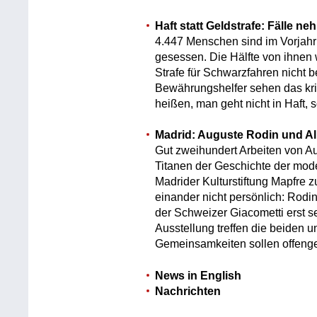
Haft statt Geldstrafe: Fälle n
4.447 Menschen sind im Vorjahr
gesessen. Die Hälfte von ihne
Strafe für Schwarzfahren nicht 
Bewährungshelfer sehen das krit
heißen, man geht nicht in Haft, 
Madrid: Auguste Rodin und Al
Gut zweihundert Arbeiten von Au
Titanen der Geschichte der moder
Madrider Kulturstiftung Mapfre 
einander nicht persönlich: Rodi
der Schweizer Giacometti erst se
Ausstellung treffen die beiden u
Gemeinsamkeiten sollen offenge
News in English
Nachrichten