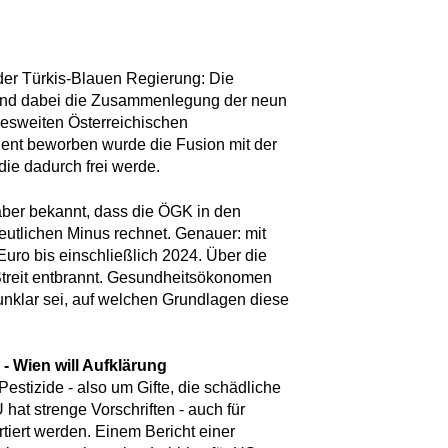
 der Türkis-Blauen Regierung: Die
tand dabei die Zusammenlegung der neun
esweiten Österreichischen
nt beworben wurde die Fusion mit der
die dadurch frei werde.
ber bekannt, dass die ÖGK in den
tlichen Minus rechnet. Genauer: mit
Euro bis einschließlich 2024. Über die
r Streit entbrannt. Gesundheitsökonomen
 unklar sei, auf welchen Grundlagen diese
 - Wien will Aufklärung
estizide - also um Gifte, die schädliche
 hat strenge Vorschriften - auch für
tiert werden. Einem Bericht einer