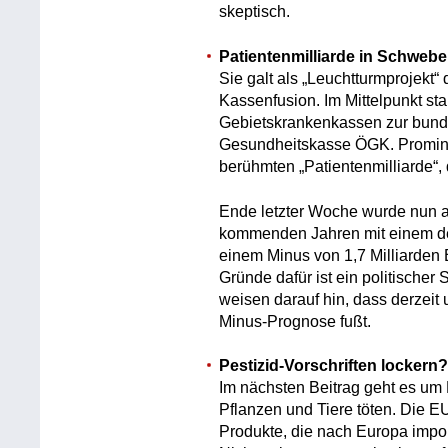
skeptisch.
Patientenmilliarde in Schwebe
Sie galt als „Leuchtturmprojekt“
Kassenfusion. Im Mittelpunkt s
Gebietskrankenkassen zur bund
Gesundheitskasse ÖGK. Promine
berühmten „Patientenmilliarde“, 
Ende letzter Woche wurde nun a
kommenden Jahren mit einem deu
einem Minus von 1,7 Milliarden 
Gründe dafür ist ein politische
weisen darauf hin, dass derzeit
Minus-Prognose fußt.
Pestizid-Vorschriften lockern?
Im nächsten Beitrag geht es um P
Pflanzen und Tiere töten. Die EU
Produkte, die nach Europa impor