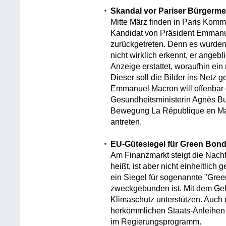
Skandal vor Pariser Bürgerme
Mitte März finden in Paris Komm
Kandidat von Präsident Emmanue
zurückgetreten. Denn es wurden 
nicht wirklich erkennt, er angebli
Anzeige erstattet, woraufhin ein
Dieser soll die Bilder ins Netz 
Emmanuel Macron will offenbar 
Gesundheitsministerin Agnès Bu
Bewegung La République en Mar
antreten.
EU-Gütesiegel für Green Bon
Am Finanzmarkt steigt die Nach
heißt, ist aber nicht einheitlich
ein Siegel für sogenannte "Gree
zweckgebunden ist. Mit dem Geld
Klimaschutz unterstützen. Auch 
herkömmlichen Staats-Anleihen 
im Regierungsprogramm.