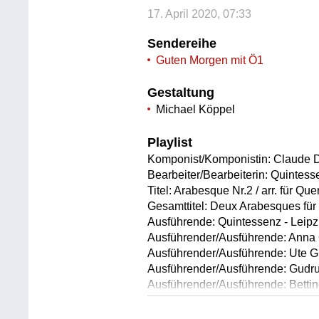
17. April 2020, 07:33
Sendereihe
Guten Morgen mit Ö1
Gestaltung
Michael Köppel
Playlist
Komponist/Komponistin: Claude 
Bearbeiter/Bearbeiterin: Quintes
Titel: Arabesque Nr.2 / arr. für Que
Gesamttitel: Deux Arabesques für 
Ausführende: Quintessenz - Leip
Ausführender/Ausführende: Anna 
Ausführender/Ausführende: Ute Gü
Ausführender/Ausführende: Gudru
Ausführender/Ausführende: Bettin
Ausführender/Ausführende: Christ
Länge: 03:36 min