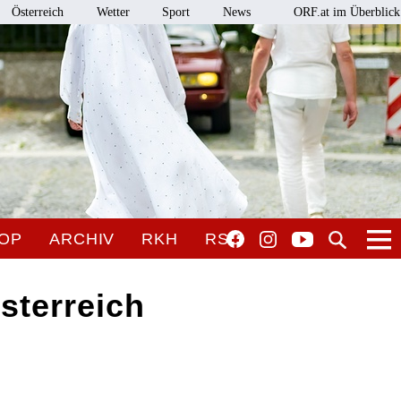
Österreich
Wetter
Sport
News
ORF.at im Überblick
OP
ARCHIV
RKH
RSO
sterreich