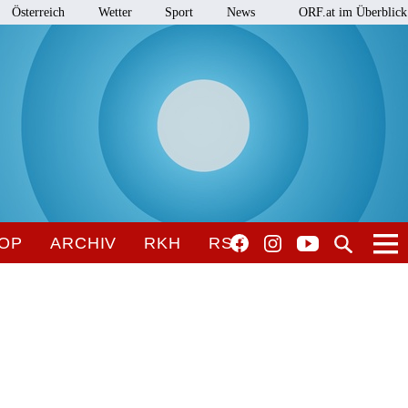
Österreich
Wetter
Sport
News
ORF.at im Überblick
OP
ARCHIV
RKH
RSO