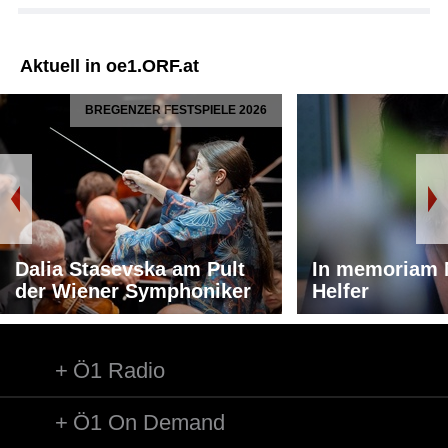
Aktuell in oe1.ORF.at
BREGENZER FESTSPIELE 2026
Dalia Stasevska am Pult
In memoriam 
der Wiener Symphoniker
Helfer
Ö1 Radio
Ö1 On Demand