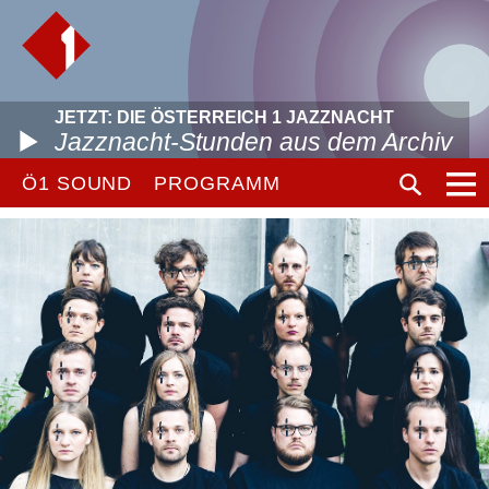
JETZT: DIE ÖSTERREICH 1 JAZZNACHT
Jazznacht-Stunden aus dem Archiv
Ö1 SOUND
PROGRAMM