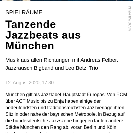
MARC WILHELM
SPIELRÄUME
Tanzende
Jazzbeats aus
München
Musik aus allen Richtungen mit Andreas Felber.
Jazzrausch Bigband und Leo Betzl Trio
12. August 2020, 17:30
München gilt als Jazzlabel-Hauptstadt Europas: Von ECM
über ACT Music bis zu Enja haben einige der
bedeutendsten und traditionsreichsten Jazzverlage ihren
Sitz in oder nahe der bayrischen Metropole. In Bezug auf
die bundesdeutsche Jazzszene hingegen laufen andere
Städte München den Rang ab, voran Berlin und Köln.