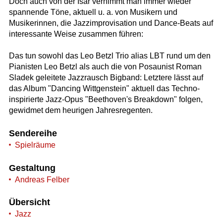
Doch auch von der Isar vernimmt man immer wieder
spannende Töne, aktuell u. a. von Musikern und
Musikerinnen, die Jazzimprovisation und Dance-Beats auf
interessante Weise zusammen führen:
Das tun sowohl das Leo Betzl Trio alias LBT rund um den
Pianisten Leo Betzl als auch die von Posaunist Roman
Sladek geleitete Jazzrausch Bigband: Letztere lässt auf
das Album "Dancing Wittgenstein" aktuell das Techno-
inspirierte Jazz-Opus "Beethoven's Breakdown" folgen,
gewidmet dem heurigen Jahresregenten.
Sendereihe
Spielräume
Gestaltung
Andreas Felber
Übersicht
Jazz