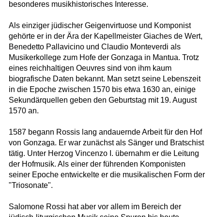
besonderes musikhistorisches Interesse.
Als einziger jüdischer Geigenvirtuose und Komponist
gehörte er in der Ära der Kapellmeister Giaches de Wert,
Benedetto Pallavicino und Claudio Monteverdi als
Musikerkollege zum Hofe der Gonzaga in Mantua. Trotz
eines reichhaltigen Oeuvres sind von ihm kaum
biografische Daten bekannt. Man setzt seine Lebenszeit
in die Epoche zwischen 1570 bis etwa 1630 an, einige
Sekundärquellen geben den Geburtstag mit 19. August
1570 an.
1587 begann Rossis lang andauernde Arbeit für den Hof
von Gonzaga. Er war zunächst als Sänger und Bratschist
tätig. Unter Herzog Vincenzo I. übernahm er die Leitung
der Hofmusik. Als einer der führenden Komponisten
seiner Epoche entwickelte er die musikalischen Form der
"Triosonate".
Salomone Rossi hat aber vor allem im Bereich der