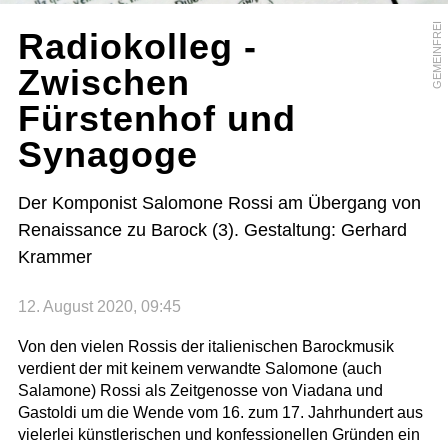
GEMEINFREI
Radiokolleg -
Zwischen
Fürstenhof und
Synagoge
Der Komponist Salomone Rossi am Übergang von
Renaissance zu Barock (3). Gestaltung: Gerhard
Krammer
12. August 2020, 09:45
Von den vielen Rossis der italienischen Barockmusik
verdient der mit keinem verwandte Salomone (auch
Salamone) Rossi als Zeitgenosse von Viadana und
Gastoldi um die Wende vom 16. zum 17. Jahrhundert aus
vielerlei künstlerischen und konfessionellen Gründen ein