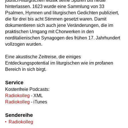
jüdisch-liturgischen Musik seine Spuren bis heute
hinterlassen. 1623 wurde eine Sammlung von 33
Psalmen, Hymnen und liturgischen Gedichten publiziert,
die für drei bis acht Stimmen gesetzt waren. Damit
dokumentieren sich auch jene Veränderungen, die im
praktischen Umgang mit Chorwerken in den
norditalienischen Synagogen des frühen 17. Jahrhundert
vollzogen wurden.
Eine akustische Zeitreise, die einiges
Entdeckungspotential im liturgischen wie im profanen
Bereich in sich birgt.
Service
Kostenfreie Podcasts:
Radiokolleg
- XML
Radiokolleg
- iTunes
Sendereihe
Radiokolleg