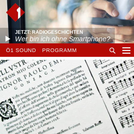
JETZT: RADIOGESCHICHTEN
Wer bin ich ohne Smartphone?
Ö1 SOUND
PROGRAMM