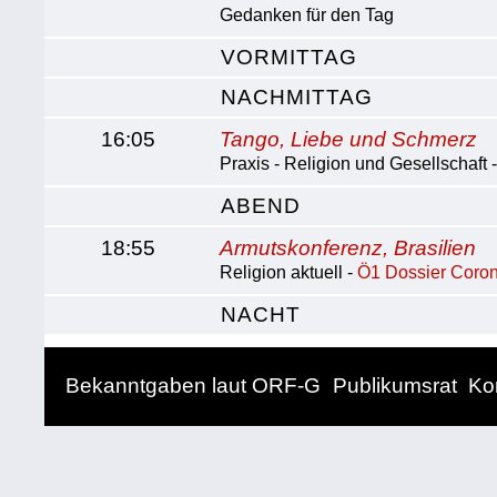
Gedanken für den Tag
VORMITTAG
NACHMITTAG
16:05
Tango, Liebe und Schmerz
Praxis - Religion und Gesellschaft 
ABEND
18:55
Armutskonferenz, Brasilien
Religion aktuell -
Ö1 Dossier Coron
NACHT
Bekanntgaben laut ORF-G
Publikumsrat
Ko