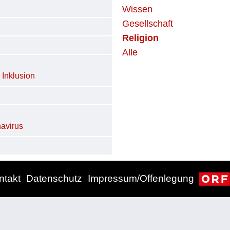
Wissen
Gesellschaft
Religion
Alle
-
Inklusion
avirus
ntakt
Datenschutz
Impressum/Offenlegung