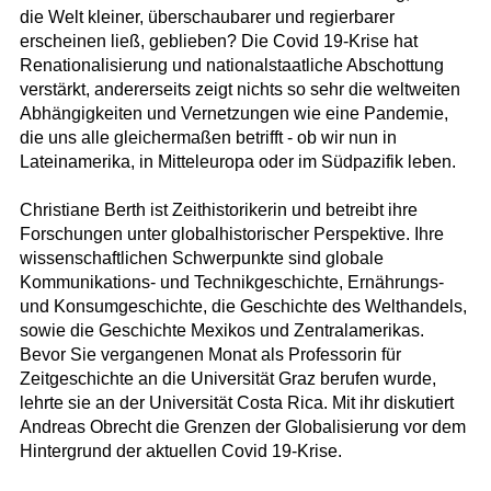
die Welt kleiner, überschaubarer und regierbarer
erscheinen ließ, geblieben? Die Covid 19-Krise hat
Renationalisierung und nationalstaatliche Abschottung
verstärkt, andererseits zeigt nichts so sehr die weltweiten
Abhängigkeiten und Vernetzungen wie eine Pandemie,
die uns alle gleichermaßen betrifft - ob wir nun in
Lateinamerika, in Mitteleuropa oder im Südpazifik leben.
Christiane Berth ist Zeithistorikerin und betreibt ihre
Forschungen unter globalhistorischer Perspektive. Ihre
wissenschaftlichen Schwerpunkte sind globale
Kommunikations- und Technikgeschichte, Ernährungs-
und Konsumgeschichte, die Geschichte des Welthandels,
sowie die Geschichte Mexikos und Zentralamerikas.
Bevor Sie vergangenen Monat als Professorin für
Zeitgeschichte an die Universität Graz berufen wurde,
lehrte sie an der Universität Costa Rica. Mit ihr diskutiert
Andreas Obrecht die Grenzen der Globalisierung vor dem
Hintergrund der aktuellen Covid 19-Krise.