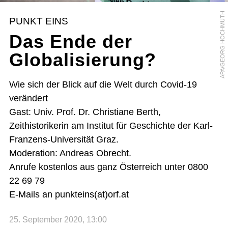
APA/GEORG HOCHMUTH
PUNKT EINS
Das Ende der
Globalisierung?
Wie sich der Blick auf die Welt durch Covid-19
verändert
Gast: Univ. Prof. Dr. Christiane Berth,
Zeithistorikerin am Institut für Geschichte der Karl-
Franzens-Universität Graz.
Moderation: Andreas Obrecht.
Anrufe kostenlos aus ganz Österreich unter 0800
22 69 79
E-Mails an punkteins(at)orf.at
25. September 2020, 13:00