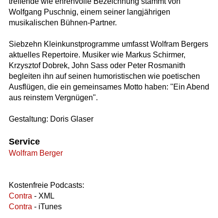
treffende wie ehrenvolle Bezeichnung stammt von
Wolfgang Puschnig, einem seiner langjährigen
musikalischen Bühnen-Partner.
Siebzehn Kleinkunstprogramme umfasst Wolfram Bergers
aktuelles Repertoire. Musiker wie Markus Schirmer,
Krzysztof Dobrek, John Sass oder Peter Rosmanith
begleiten ihn auf seinen humoristischen wie poetischen
Ausflügen, die ein gemeinsames Motto haben: "Ein Abend
aus reinstem Vergnügen".
Gestaltung: Doris Glaser
Service
Wolfram Berger
Kostenfreie Podcasts:
Contra
- XML
Contra
- iTunes