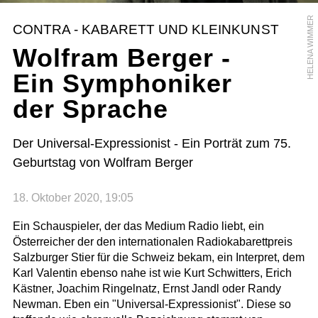
HELENA WIMMER
CONTRA - KABARETT UND KLEINKUNST
Wolfram Berger -
Ein Symphoniker
der Sprache
Der Universal-Expressionist - Ein Porträt zum 75.
Geburtstag von Wolfram Berger
18. Oktober 2020, 19:05
Ein Schauspieler, der das Medium Radio liebt, ein
Österreicher der den internationalen Radiokabarettpreis
Salzburger Stier für die Schweiz bekam, ein Interpret, dem
Karl Valentin ebenso nahe ist wie Kurt Schwitters, Erich
Kästner, Joachim Ringelnatz, Ernst Jandl oder Randy
Newman. Eben ein "Universal-Expressionist". Diese so