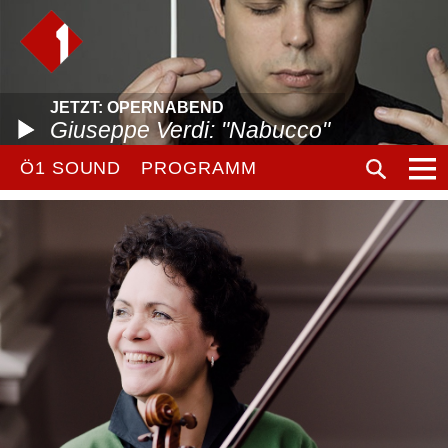
JETZT: OPERNABEND
Giuseppe Verdi: "Nabucco"
Ö1 SOUND
PROGRAMM