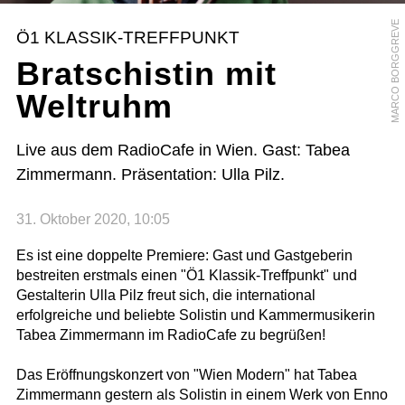
MARCO BORGGREVE
Ö1 KLASSIK-TREFFPUNKT
Bratschistin mit
Weltruhm
Live aus dem RadioCafe in Wien. Gast: Tabea
Zimmermann. Präsentation: Ulla Pilz.
31. Oktober 2020, 10:05
Es ist eine doppelte Premiere: Gast und Gastgeberin
bestreiten erstmals einen "Ö1 Klassik-Treffpunkt" und
Gestalterin Ulla Pilz freut sich, die international
erfolgreiche und beliebte Solistin und Kammermusikerin
Tabea Zimmermann im RadioCafe zu begrüßen!
Das Eröffnungskonzert von "Wien Modern" hat Tabea
Zimmermann gestern als Solistin in einem Werk von Enno