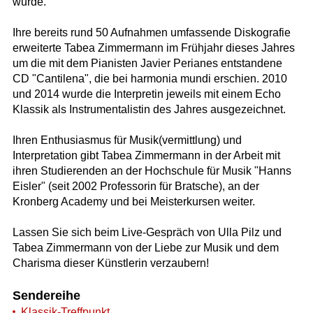
wurde.
Ihre bereits rund 50 Aufnahmen umfassende Diskografie
erweiterte Tabea Zimmermann im Frühjahr dieses Jahres
um die mit dem Pianisten Javier Perianes entstandene
CD "Cantilena", die bei harmonia mundi erschien. 2010
und 2014 wurde die Interpretin jeweils mit einem Echo
Klassik als Instrumentalistin des Jahres ausgezeichnet.
Ihren Enthusiasmus für Musik(vermittlung) und
Interpretation gibt Tabea Zimmermann in der Arbeit mit
ihren Studierenden an der Hochschule für Musik "Hanns
Eisler" (seit 2002 Professorin für Bratsche), an der
Kronberg Academy und bei Meisterkursen weiter.
Lassen Sie sich beim Live-Gespräch von Ulla Pilz und
Tabea Zimmermann von der Liebe zur Musik und dem
Charisma dieser Künstlerin verzaubern!
Sendereihe
Klassik-Treffpunkt