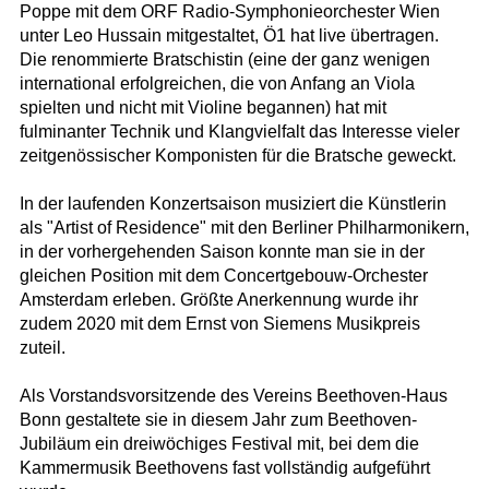
Poppe mit dem ORF Radio-Symphonieorchester Wien
unter Leo Hussain mitgestaltet, Ö1 hat live übertragen.
Die renommierte Bratschistin (eine der ganz wenigen
international erfolgreichen, die von Anfang an Viola
spielten und nicht mit Violine begannen) hat mit
fulminanter Technik und Klangvielfalt das Interesse vieler
zeitgenössischer Komponisten für die Bratsche geweckt.
In der laufenden Konzertsaison musiziert die Künstlerin
als "Artist of Residence" mit den Berliner Philharmonikern,
in der vorhergehenden Saison konnte man sie in der
gleichen Position mit dem Concertgebouw-Orchester
Amsterdam erleben. Größte Anerkennung wurde ihr
zudem 2020 mit dem Ernst von Siemens Musikpreis
zuteil.
Als Vorstandsvorsitzende des Vereins Beethoven-Haus
Bonn gestaltete sie in diesem Jahr zum Beethoven-
Jubiläum ein dreiwöchiges Festival mit, bei dem die
Kammermusik Beethovens fast vollständig aufgeführt