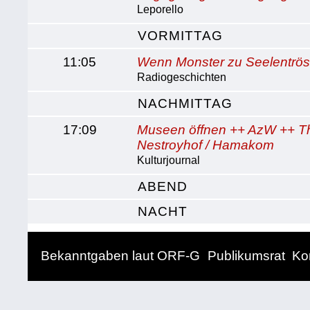
Leporello
VORMITTAG
11:05
Wenn Monster zu Seelentrös
Radiogeschichten
NACHMITTAG
17:09
Museen öffnen ++ AzW ++ T
Nestroyhof / Hamakom
Kulturjournal
ABEND
NACHT
Bekanntgaben laut ORF-G
Publikumsrat
Ko