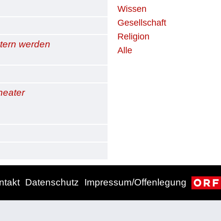
Wissen
Gesellschaft
Religion
tern werden
Alle
heater
ntakt
Datenschutz
Impressum/Offenlegung