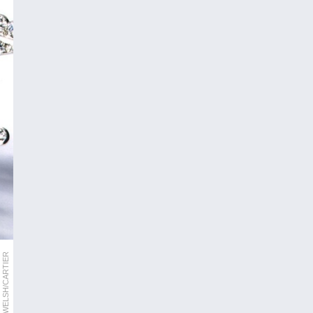
APA/WELSH/CARTIER