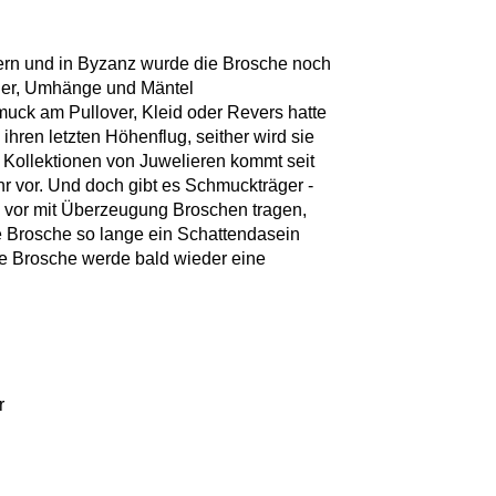
ern und in Byzanz wurde die Brosche noch
ider, Umhänge und Mäntel
uck am Pullover, Kleid oder Revers hatte
ihren letzten Höhenflug, seither wird sie
 Kollektionen von Juwelieren kommt seit
r vor. Und doch gibt es Schmuckträger -
 vor mit Überzeugung Broschen tragen,
e Brosche so lange ein Schattendasein
die Brosche werde bald wieder eine
r