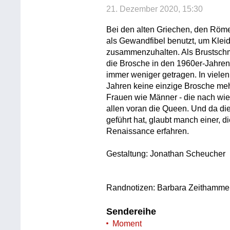
21. Dezember 2020, 15:30
Bei den alten Griechen, den Röm
als Gewandfibel benutzt, um Kle
zusammenzuhalten. Als Brustschm
die Brosche in den 1960er-Jahren 
immer weniger getragen. In vielen
Jahren keine einzige Brosche meh
Frauen wie Männer - die nach wie
allen voran die Queen. Und da di
geführt hat, glaubt manch einer, 
Renaissance erfahren.
Gestaltung: Jonathan Scheucher
Randnotizen: Barbara Zeithamme
Sendereihe
Moment