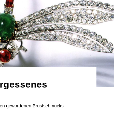
ergessenes
ten gewordenen Brustschmucks