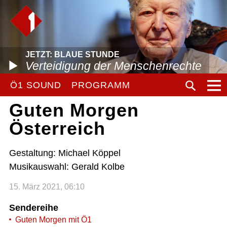
JETZT: BLAUE STUNDE
Verteidigung der Menschenrechte
Ö1 SOUND
PROGRAMM
Guten Morgen
Österreich
Gestaltung: Michael Köppel
Musikauswahl: Gerald Kolbe
15. März 2021, 06:10
Sendereihe
Guten Morgen mit Ö1