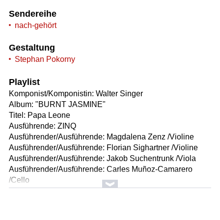
Sendereihe
nach-gehört
Gestaltung
Stephan Pokorny
Playlist
Komponist/Komponistin: Walter Singer
Album: "BURNT JASMINE"
Titel: Papa Leone
Ausführende: ZINQ
Ausführender/Ausführende: Magdalena Zenz /Violine
Ausführender/Ausführende: Florian Sighartner /Violine
Ausführender/Ausführende: Jakob Suchentrunk /Viola
Ausführender/Ausführende: Carles Muñoz-Camarero
/Cello
Ausführender/Ausführende: Walter Singer /Kontrabass
Länge: 02:49 min
Label: Listen Closely 29