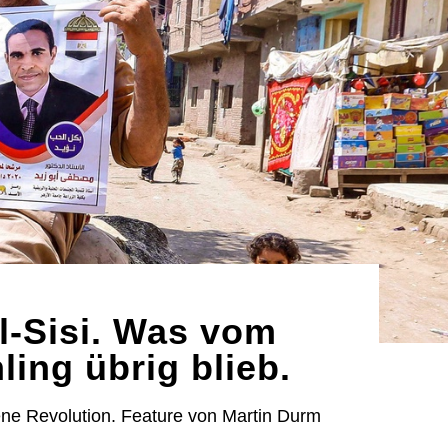
l-Sisi. Was vom
ing übrig blieb.
gene Revolution. Feature von Martin Durm