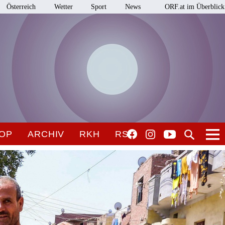
Österreich
Wetter
Sport
News
ORF.at im Überblick
OP
ARCHIV
RKH
RSO