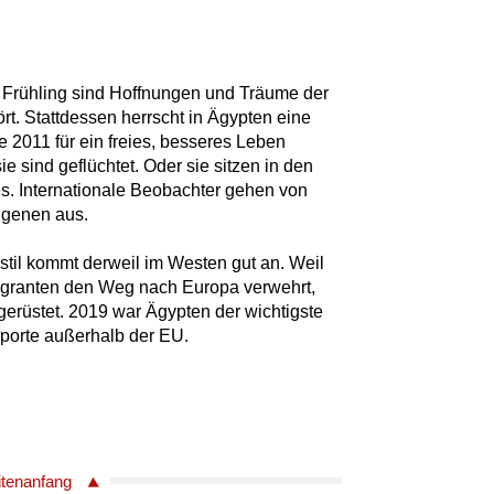
Frühling sind Hoffnungen und Träume der
t. Stattdessen herrscht in Ägypten eine
ie 2011 für ein freies, besseres Leben
ie sind geflüchtet. Oder sie sitzen in den
es. Internationale Beobachter gehen von
ngenen aus.
sstil kommt derweil im Westen gut an. Weil
igranten den Weg nach Europa verwehrt,
gerüstet. 2019 war Ägypten der wichtigste
porte außerhalb der EU.
itenanfang