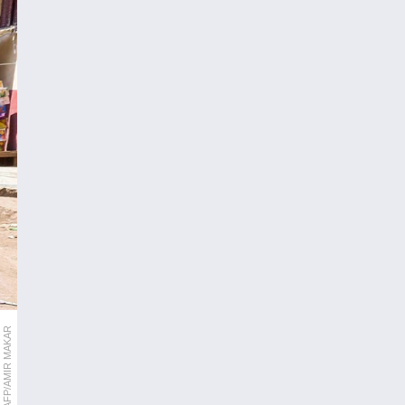
APA/AFP/AMIR MAKAR