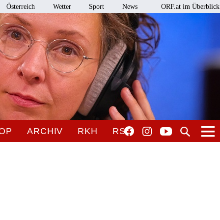
Österreich
Wetter
Sport
News
ORF.at im Überblick
OP
ARCHIV
RKH
RSO