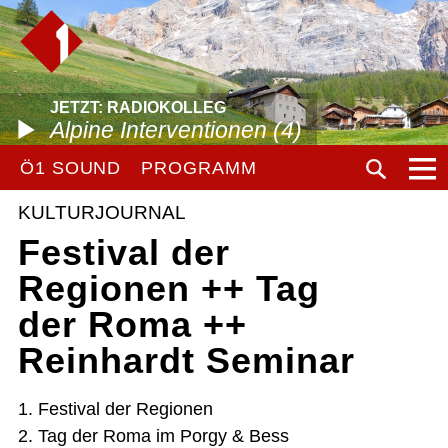
JETZT: RADIOKOLLEG
Alpine Interventionen (4)
Ö1 SOUND
PROGRAMM
KULTURJOURNAL
Festival der
Regionen ++ Tag
der Roma ++
Reinhardt Seminar
1. Festival der Regionen
2. Tag der Roma im Porgy & Bess