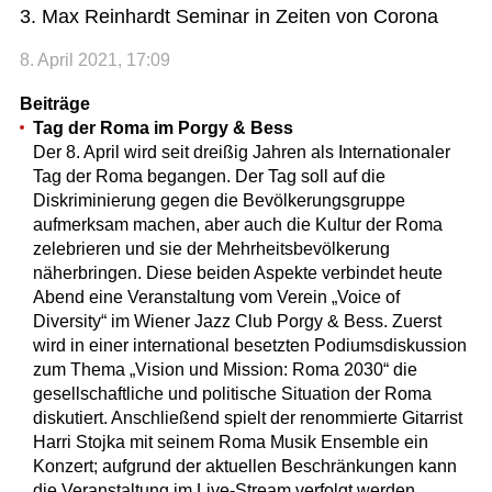
3. Max Reinhardt Seminar in Zeiten von Corona
8. April 2021, 17:09
Beiträge
Tag der Roma im Porgy & Bess
Der 8. April wird seit dreißig Jahren als Internationaler
Tag der Roma begangen. Der Tag soll auf die
Diskriminierung gegen die Bevölkerungsgruppe
aufmerksam machen, aber auch die Kultur der Roma
zelebrieren und sie der Mehrheitsbevölkerung
näherbringen. Diese beiden Aspekte verbindet heute
Abend eine Veranstaltung vom Verein „Voice of
Diversity“ im Wiener Jazz Club Porgy & Bess. Zuerst
wird in einer international besetzten Podiumsdiskussion
zum Thema „Vision und Mission: Roma 2030“ die
gesellschaftliche und politische Situation der Roma
diskutiert. Anschließend spielt der renommierte Gitarrist
Harri Stojka mit seinem Roma Musik Ensemble ein
Konzert; aufgrund der aktuellen Beschränkungen kann
die Veranstaltung im Live-Stream verfolgt werden.