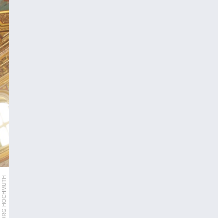
APA/GEORG HOCHMUTH