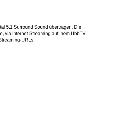
tal 5.1 Surround Sound übertragen. Die
ie, via Internet-Streaming auf Ihem HbbTV-
r Streaming-URLs.