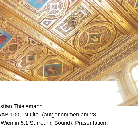
istian Thielemann.
WAB 100, "Nullte" (aufgenommen am 28.
Wien in 5.1 Surround Sound). Präsentation: