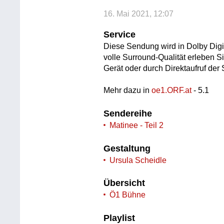
16. Mai 2021, 12:07
Service
Diese Sendung wird in Dolby Digi
volle Surround-Qualität erleben S
Gerät oder durch Direktaufruf de
Mehr dazu in
oe1.ORF.at
- 5.1
Sendereihe
Matinee - Teil 2
Gestaltung
Ursula Scheidle
Übersicht
Ö1 Bühne
Playlist