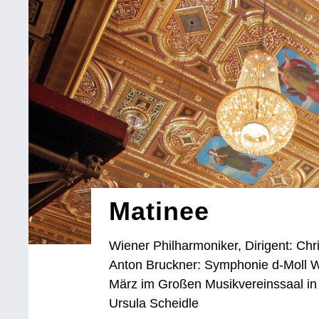
Matinee
Wiener Philharmoniker, Dirigent: Chr
Anton Bruckner: Symphonie d-Moll 
März im Großen Musikvereinssaal in 
Ursula Scheidle