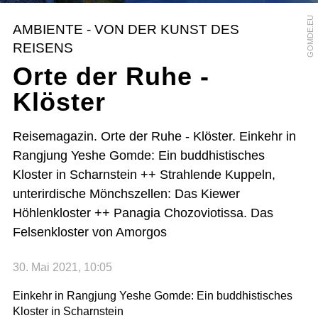
GOMDE.EU
AMBIENTE - VON DER KUNST DES
REISENS
Orte der Ruhe -
Klöster
Reisemagazin. Orte der Ruhe - Klöster. Einkehr in
Rangjung Yeshe Gomde: Ein buddhistisches
Kloster in Scharnstein ++ Strahlende Kuppeln,
unterirdische Mönchszellen: Das Kiewer
Höhlenkloster ++ Panagia Chozoviotissa. Das
Felsenkloster von Amorgos
30. Mai 2021, 10:05
Einkehr in Rangjung Yeshe Gomde: Ein buddhistisches
Kloster in Scharnstein