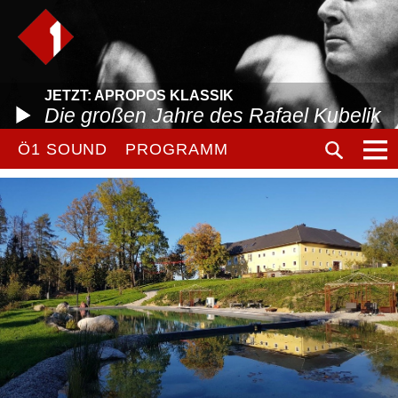
JETZT: APROPOS KLASSIK
Die großen Jahre des Rafael Kubelik
Ö1 SOUND
PROGRAMM