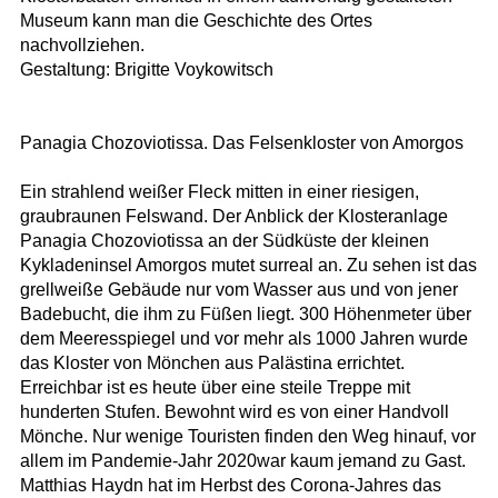
Museum kann man die Geschichte des Ortes
nachvollziehen.
Gestaltung: Brigitte Voykowitsch
Panagia Chozoviotissa. Das Felsenkloster von Amorgos
Ein strahlend weißer Fleck mitten in einer riesigen,
graubraunen Felswand. Der Anblick der Klosteranlage
Panagia Chozoviotissa an der Südküste der kleinen
Kykladeninsel Amorgos mutet surreal an. Zu sehen ist das
grellweiße Gebäude nur vom Wasser aus und von jener
Badebucht, die ihm zu Füßen liegt. 300 Höhenmeter über
dem Meeresspiegel und vor mehr als 1000 Jahren wurde
das Kloster von Mönchen aus Palästina errichtet.
Erreichbar ist es heute über eine steile Treppe mit
hunderten Stufen. Bewohnt wird es von einer Handvoll
Mönche. Nur wenige Touristen finden den Weg hinauf, vor
allem im Pandemie-Jahr 2020war kaum jemand zu Gast.
Matthias Haydn hat im Herbst des Corona-Jahres das