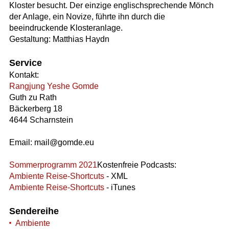
Kloster besucht. Der einzige englischsprechende Mönch
der Anlage, ein Novize, führte ihn durch die
beeindruckende Klosteranlage.
Gestaltung: Matthias Haydn
Service
Kontakt:
Rangjung Yeshe Gomde
Guth zu Rath
Bäckerberg 18
4644 Scharnstein
Email: mail@gomde.eu
Sommerprogramm 2021
Kostenfreie Podcasts:
Ambiente Reise-Shortcuts
- XML
Ambiente Reise-Shortcuts
- iTunes
Sendereihe
Ambiente