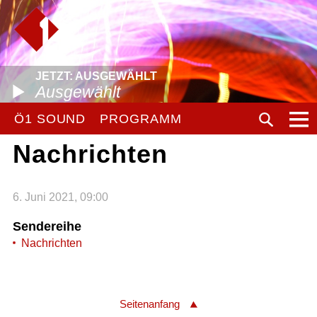
JETZT: AUSGEWÄHLT
Ausgewählt
Ö1 SOUND
PROGRAMM
Nachrichten
6. Juni 2021, 09:00
Sendereihe
Nachrichten
Seitenanfang