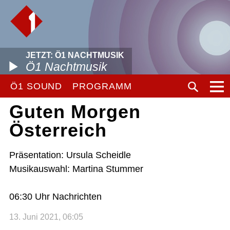
JETZT: Ö1 NACHTMUSIK
Ö1 Nachtmusik
Ö1 SOUND
PROGRAMM
Guten Morgen
Österreich
Präsentation: Ursula Scheidle
Musikauswahl: Martina Stummer
06:30 Uhr Nachrichten
13. Juni 2021, 06:05