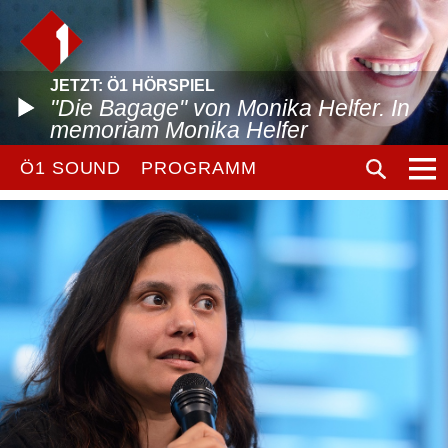
JETZT: Ö1 HÖRSPIEL
"Die Bagage" von Monika Helfer. In
memoriam Monika Helfer
Ö1 SOUND
PROGRAMM