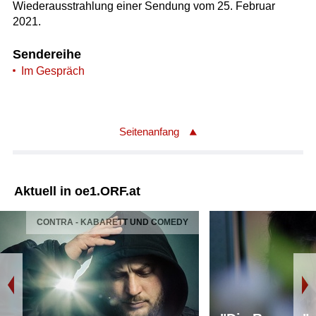
Wiederausstrahlung einer Sendung vom 25. Februar
2021.
Sendereihe
Im Gespräch
Seitenanfang
Aktuell in oe1.ORF.at
CONTRA - KABARETT UND COMEDY