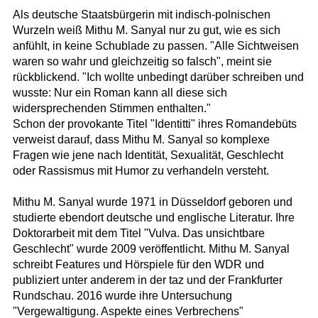
Als deutsche Staatsbürgerin mit indisch-polnischen
Wurzeln weiß Mithu M. Sanyal nur zu gut, wie es sich
anfühlt, in keine Schublade zu passen. "Alle Sichtweisen
waren so wahr und gleichzeitig so falsch", meint sie
rückblickend. "Ich wollte unbedingt darüber schreiben und
wusste: Nur ein Roman kann all diese sich
widersprechenden Stimmen enthalten."
Schon der provokante Titel "Identitti" ihres Romandebüts
verweist darauf, dass Mithu M. Sanyal so komplexe
Fragen wie jene nach Identität, Sexualität, Geschlecht
oder Rassismus mit Humor zu verhandeln versteht.
Mithu M. Sanyal wurde 1971 in Düsseldorf geboren und
studierte ebendort deutsche und englische Literatur. Ihre
Doktorarbeit mit dem Titel "Vulva. Das unsichtbare
Geschlecht" wurde 2009 veröffentlicht. Mithu M. Sanyal
schreibt Features und Hörspiele für den WDR und
publiziert unter anderem in der taz und der Frankfurter
Rundschau. 2016 wurde ihre Untersuchung
"Vergewaltigung. Aspekte eines Verbrechens"