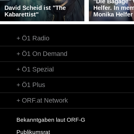
"Die Bagage"
David Scheid ist "The
Helfer. In me
Kabarettist"
Monika Helfer
Ö1 Radio
Ö1 On Demand
Ö1 Spezial
Ö1 Plus
ORF.at Network
Bekanntgaben laut ORF-G
Publikumsrat