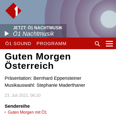
JETZT: Ö1 NACHTMUSIK
Ö1 Nachtmusik
Ö1 SOUND
PROGRAMM
Guten Morgen
Österreich
Präsentation: Bernhard Eppensteiner
Musikauswahl: Stephanie Maderthaner
23. Juli 2021, 06:10
Sendereihe
Guten Morgen mit Ö1