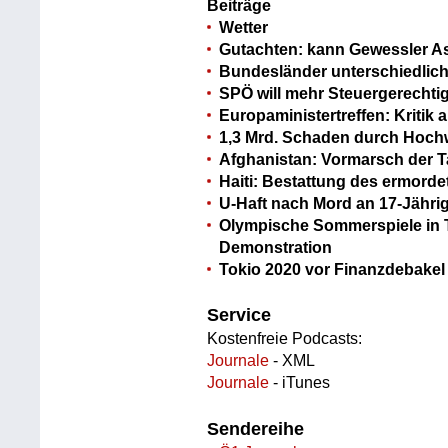
Beiträge
Wetter
Gutachten: kann Gewessler A
Bundesländer unterschiedlich
SPÖ will mehr Steuergerechtig
Europaministertreffen: Kritik
1,3 Mrd. Schaden durch Hoch
Afghanistan: Vormarsch der T
Haiti: Bestattung des ermord
U-Haft nach Mord an 17-Jährig
Olympische Sommerspiele in To
Demonstration
Tokio 2020 vor Finanzdebakel
Service
Kostenfreie Podcasts:
Journale
- XML
Journale
- iTunes
Sendereihe