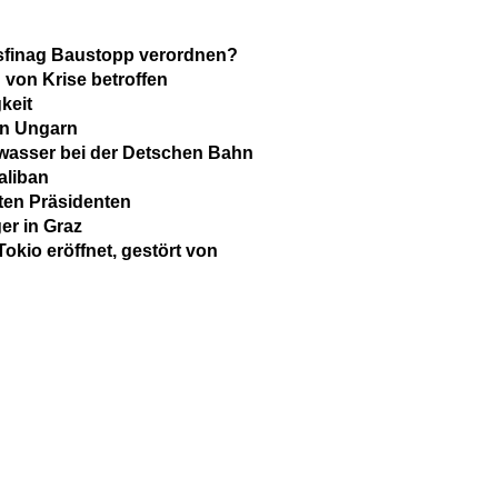
sfinag Baustopp verordnen?
 von Krise betroffen
keit
 an Ungarn
wasser bei der Detschen Bahn
aliban
eten Präsidenten
er in Graz
kio eröffnet, gestört von