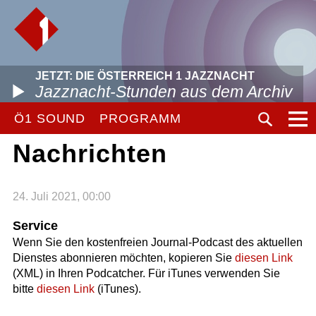
JETZT: DIE ÖSTERREICH 1 JAZZNACHT
Jazznacht-Stunden aus dem Archiv
Ö1 SOUND
PROGRAMM
Nachrichten
24. Juli 2021, 00:00
Service
Wenn Sie den kostenfreien Journal-Podcast des aktuellen
Dienstes abonnieren möchten, kopieren Sie
diesen Link
(XML) in Ihren Podcatcher. Für iTunes verwenden Sie
bitte
diesen Link
(iTunes).