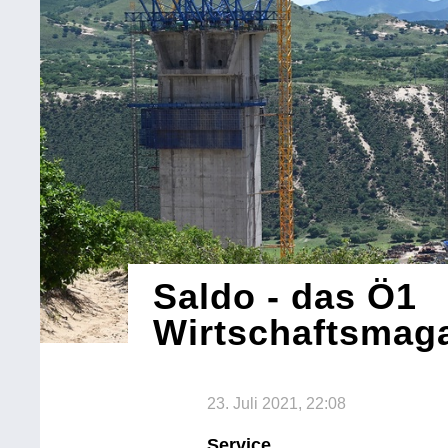
Saldo - das Ö1
Wirtschaftsmag
23. Juli 2021, 22:08
Service