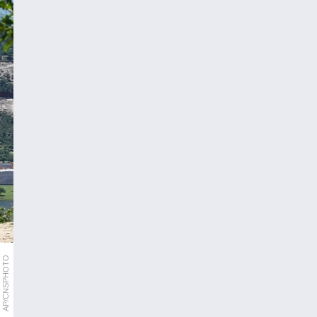
AP/CNSPHOTO