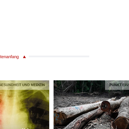
itenanfang
 GESUNDHEIT UND MEDIZIN
PUNKT EIN