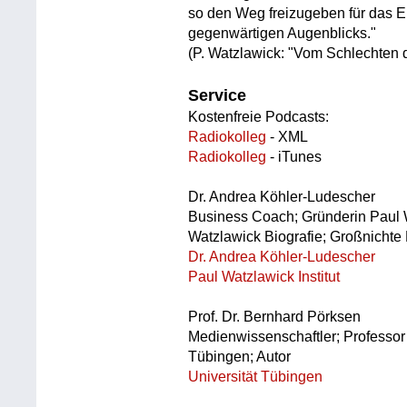
so den Weg freizugeben für das Er
gegenwärtigen Augenblicks."
(P. Watzlawick: "Vom Schlechten
Service
Kostenfreie Podcasts:
Radiokolleg
- XML
Radiokolleg
- iTunes
Dr. Andrea Köhler-Ludescher
Business Coach; Gründerin Paul Wa
Watzlawick Biografie; Großnichte
Dr. Andrea Köhler-Ludescher
Paul Watzlawick Institut
Prof. Dr. Bernhard Pörksen
Medienwissenschaftler; Professor 
Tübingen; Autor
Universität Tübingen