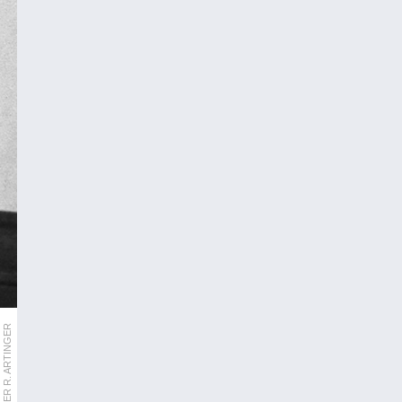
APA/GÜNTER R. ARTINGER