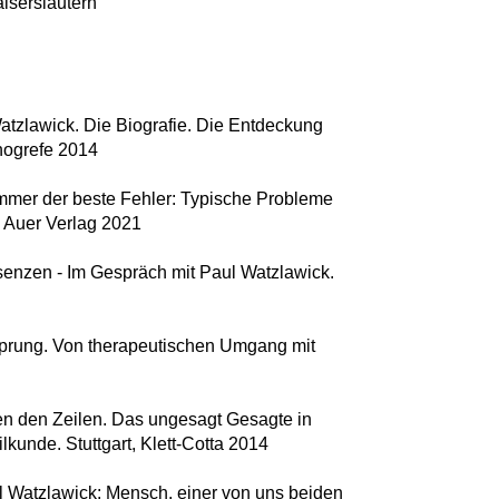
iserslautern
tzlawick. Die Biografie. Die Entdeckung
hogrefe 2014
immer der beste Fehler: Typische Probleme
l Auer Verlag 2021
senzen - Im Gespräch mit Paul Watzlawick.
Sprung. Von therapeutischen Umgang mit
n den Zeilen. Das ungesagt Gesagte in
kunde. Stuttgart, Klett-Cotta 2014
 Watzlawick: Mensch, einer von uns beiden