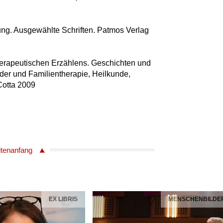
Jung. Ausgewählte Schriften. Patmos Verlag
erapeutischen Erzählens. Geschichten und
der und Familientherapie, Heilkunde,
Cotta 2009
itenanfang
EX LIBRIS
MENSCHENBILDE