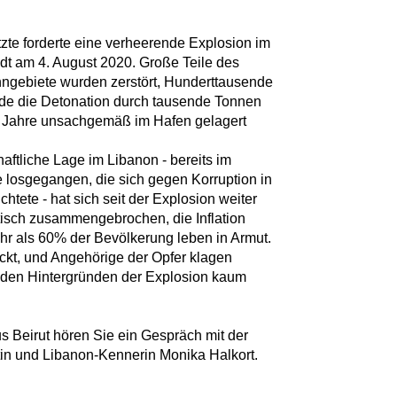
zte forderte eine verheerende Explosion im
dt am 4. August 2020. Große Teile des
gebiete wurden zerstört, Hunderttausende
de die Detonation durch tausende Tonnen
er Jahre unsachgemäß im Hafen gelagert
aftliche Lage im Libanon - bereits im
e losgegangen, die sich gegen Korruption in
chtete - hat sich seit der Explosion weiter
ktisch zusammengebrochen, die Inflation
ehr als 60% der Bevölkerung leben in Armut.
kt, und Angehörige der Opfer klagen
u den Hintergründen der Explosion kaum
s Beirut hören Sie ein Gespräch mit der
tin und Libanon-Kennerin Monika Halkort.