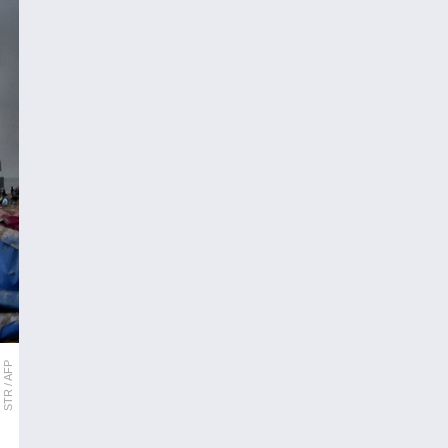
STR / AFP