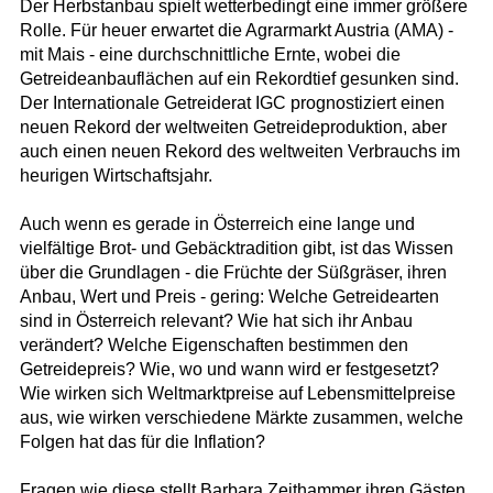
Der Herbstanbau spielt wetterbedingt eine immer größere
Rolle. Für heuer erwartet die Agrarmarkt Austria (AMA) -
mit Mais - eine durchschnittliche Ernte, wobei die
Getreideanbauflächen auf ein Rekordtief gesunken sind.
Der Internationale Getreiderat IGC prognostiziert einen
neuen Rekord der weltweiten Getreideproduktion, aber
auch einen neuen Rekord des weltweiten Verbrauchs im
heurigen Wirtschaftsjahr.
Auch wenn es gerade in Österreich eine lange und
vielfältige Brot- und Gebäcktradition gibt, ist das Wissen
über die Grundlagen - die Früchte der Süßgräser, ihren
Anbau, Wert und Preis - gering: Welche Getreidearten
sind in Österreich relevant? Wie hat sich ihr Anbau
verändert? Welche Eigenschaften bestimmen den
Getreidepreis? Wie, wo und wann wird er festgesetzt?
Wie wirken sich Weltmarktpreise auf Lebensmittelpreise
aus, wie wirken verschiedene Märkte zusammen, welche
Folgen hat das für die Inflation?
Fragen wie diese stellt Barbara Zeithammer ihren Gästen