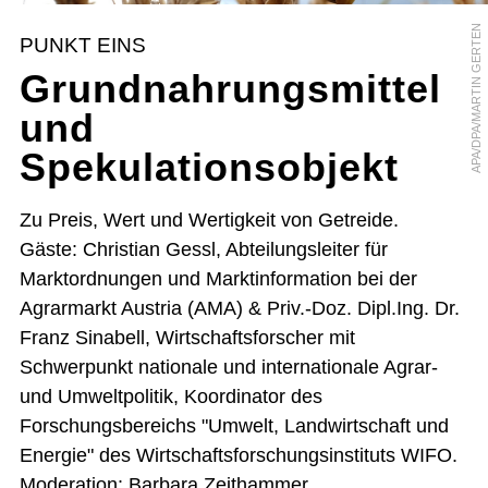
APA/DPA/MARTIN GERTEN
PUNKT EINS
Grundnahrungsmittel
und
Spekulationsobjekt
Zu Preis, Wert und Wertigkeit von Getreide.
Gäste: Christian Gessl, Abteilungsleiter für
Marktordnungen und Marktinformation bei der
Agrarmarkt Austria (AMA) & Priv.-Doz. Dipl.Ing. Dr.
Franz Sinabell, Wirtschaftsforscher mit
Schwerpunkt nationale und internationale Agrar-
und Umweltpolitik, Koordinator des
Forschungsbereichs "Umwelt, Landwirtschaft und
Energie" des Wirtschaftsforschungsinstituts WIFO.
Moderation: Barbara Zeithammer.