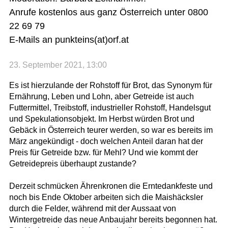
Anrufe kostenlos aus ganz Österreich unter 0800
22 69 79
E-Mails an punkteins(at)orf.at
23. September 2021, 13:00
Es ist hierzulande der Rohstoff für Brot, das Synonym für
Ernährung, Leben und Lohn, aber Getreide ist auch
Futtermittel, Treibstoff, industrieller Rohstoff, Handelsgut
und Spekulationsobjekt. Im Herbst würden Brot und
Gebäck in Österreich teurer werden, so war es bereits im
März angekündigt - doch welchen Anteil daran hat der
Preis für Getreide bzw. für Mehl? Und wie kommt der
Getreidepreis überhaupt zustande?
Derzeit schmücken Ährenkronen die Erntedankfeste und
noch bis Ende Oktober arbeiten sich die Maishäcksler
durch die Felder, während mit der Aussaat von
Wintergetreide das neue Anbaujahr bereits begonnen hat.