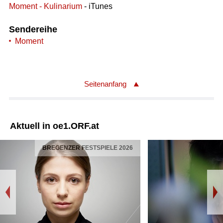
Moment - Kulinarium
- iTunes
Sendereihe
Moment
Seitenanfang
Aktuell in oe1.ORF.at
BREGENZER FESTSPIELE 2026